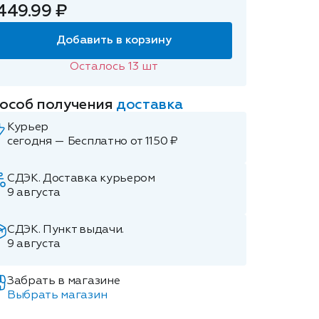
449.99 ₽
Добавить в корзину
Осталось
13
шт
особ получения
доставка
Курьер
сегодня — Бесплатно от 1150 ₽
СДЭК. Доставка курьером
9 августа
СДЭК. Пункт выдачи.
9 августа
Забрать в магазине
Выбрать магазин