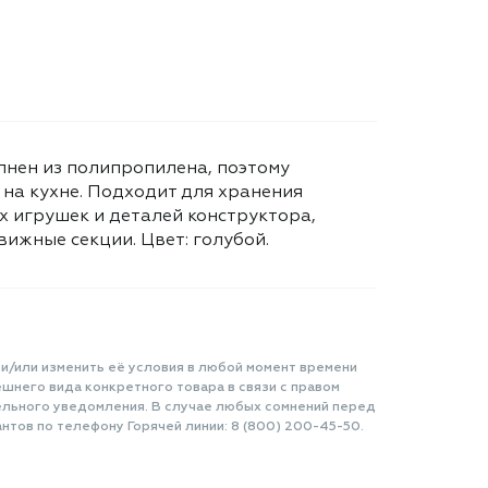
лнен из полипропилена, поэтому
, на кухне. Подходит для хранения
х игрушек и деталей конструктора,
движные секции. Цвет: голубой.
 и/или изменить её условия в любой момент времени
шнего вида конкретного товара в связи с правом
ельного уведомления. В случае любых сомнений перед
нтов по телефону Горячей линии: 8 (800) 200-45-50.