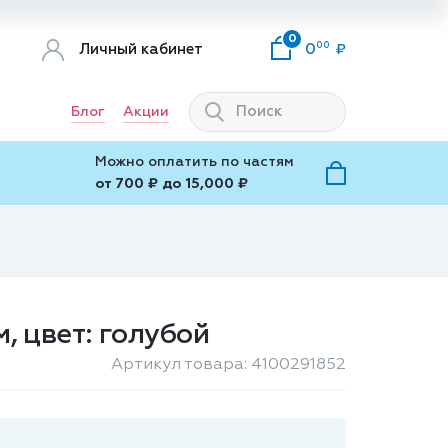
0
00
Личный кабинет
0
Блог
Акции
Можно оплатить по частям
от 700 ₽ до 15,000 ₽
м, цвет: голубой
Артикул товара: 4100291852