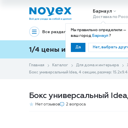
Барнаул
Доставка по Росс
Мы правильно определили —
Все разделы
Декоративная космети
ваш город
Барнаул
?
Да
Нет, выбрать друг
1/4 цены и покупки ваши с
Главная
Каталог
Для дома и интерьера
Бокс универсальный Idea, 4 секции, размер: 15.2х9.4
Бокс универсальный Idea, 
Нет отзывов
2 вопроса