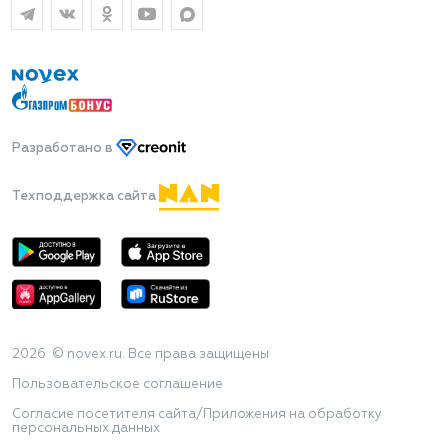
Разработано
в
Техподдержка сайта
2026 © novex.ru. Все права защищены
Пользовательское соглашение
Согласие посетителя сайта/Приложения на обработку
персональных данных