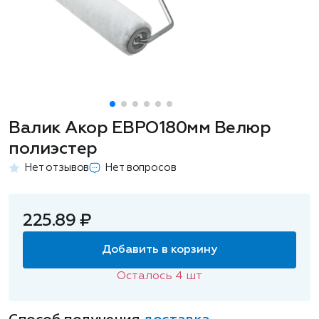
Валик Акор ЕВРО180мм Велюр
полиэстер
Нет отзывов
Нет вопросов
225.89 ₽
Добавить в корзину
Осталось
4
шт