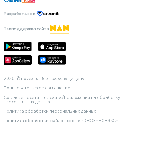
Разработано
в
Техподдержка сайта
2026 © novex.ru. Все права защищены
Пользовательское соглашение
Согласие посетителя сайта/Приложения на обработку
персональных данных
Политика обработки персональных данных
Политика обработки файлов cookie в ООО «НОВЭКС»