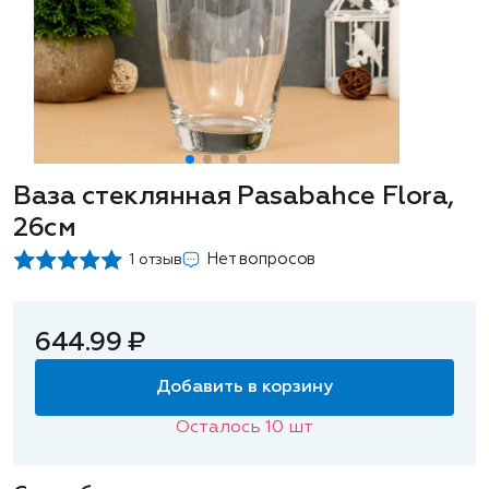
Ваза стеклянная Pasabahce Flora,
26см
Нет вопросов
1 отзыв
644.99 ₽
Добавить в корзину
Осталось
10
шт