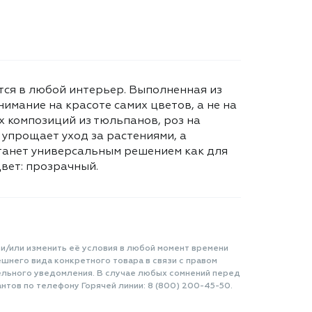
тся в любой интерьер. Выполненная из
имание на красоте самих цветов, а не на
х композиций из тюльпанов, роз на
 упрощает уход за растениями, а
станет универсальным решением как для
Цвет: прозрачный.
 и/или изменить её условия в любой момент времени
шнего вида конкретного товара в связи с правом
ельного уведомления. В случае любых сомнений перед
нтов по телефону Горячей линии: 8 (800) 200-45-50.