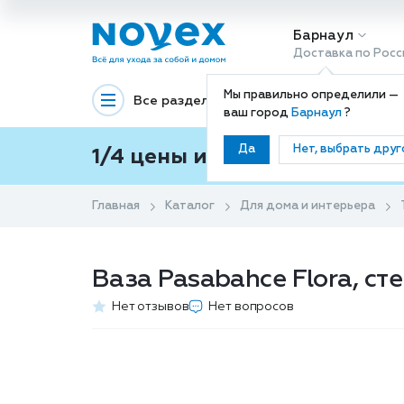
Барнаул
Доставка по Росс
Мы правильно определили —
Все разделы
Декоративная космети
ваш город
Барнаул
?
Да
Нет, выбрать друг
1/4 цены и покупки ваши с
Главная
Каталог
Для дома и интерьера
Ваза Pasabahce Flora, ст
Нет отзывов
Нет вопросов