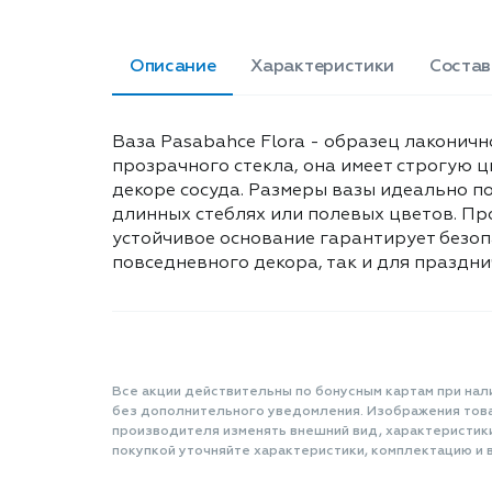
Описание
Характеристики
Состав
Ваза Pasabahce Flora - образец лаконич
прозрачного стекла, она имеет строгую ц
декоре сосуда. Размеры вазы идеально п
длинных стеблях или полевых цветов. Пр
устойчивое основание гарантирует безоп
повседневного декора, так и для праздни
Все акции действительны по бонусным картам при нал
без дополнительного уведомления. Изображения товар
производителя изменять внешний вид, характеристик
покупкой уточняйте характеристики, комплектацию и в