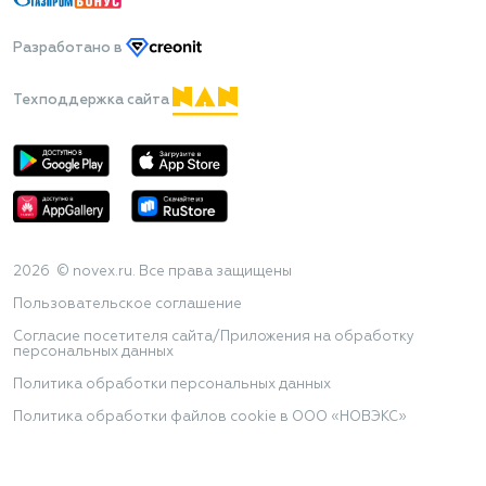
Разработано
в
Техподдержка сайта
2026 © novex.ru. Все права защищены
Пользовательское соглашение
Согласие посетителя сайта/Приложения на обработку
персональных данных
Политика обработки персональных данных
Политика обработки файлов cookie в ООО «НОВЭКС»