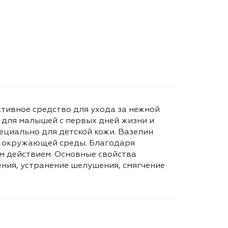
ктивное средство для ухода за нежной
 для малышей с первых дней жизни и
ециально для детской кожи. Вазелин
ия окружающей среды. Благодаря
 действием. Основные свойства
ния, устранение шелушения, смягчение