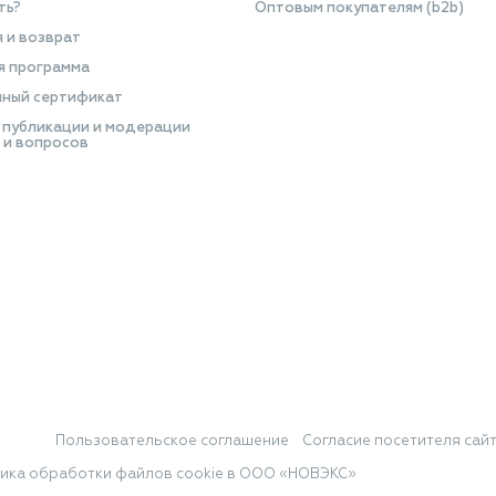
ть?
Оптовым покупателям (b2b)
я и возврат
я программа
ный сертификат
 публикации и модерации
 и вопросов
Пользовательское соглашение
Согласие посетителя сай
ика обработки файлов cookie в ООО «НОВЭКС»