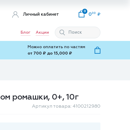
0
00
Личный кабинет
0
Блог
Акции
Можно оплатить по частям
от 700 ₽ до 15,000 ₽
ом ромашки, 0+, 10г
Артикул товара: 4100212980