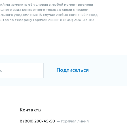
 и/или изменить её условия в любой момент времени
шнего вида конкретного товара в связи с правом
ельного уведомления. В случае любых сомнений перед
нтов по телефону Горячей линии: 8 (800) 200-45-50.
Подписаться
с
Контакты
8 (800) 200-45-50
—
горячая линия