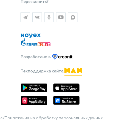
Перезвонить?
Разработано
в
Техподдержка сайта
та/Приложения на обработку персональных данных