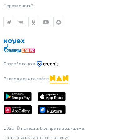
Перезвонить?
Разработано
в
Техподдержка сайта
2026 © novex.ru. Все права защищены
Пользовательское соглашение