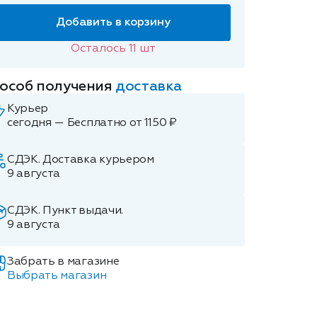
Добавить в корзину
Осталось
11
шт
особ получения
доставка
Курьер
сегодня — Бесплатно от 1150 ₽
СДЭК. Доставка курьером
9 августа
СДЭК. Пункт выдачи.
9 августа
Забрать в магазине
Выбрать магазин