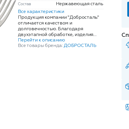
Нержавеющая сталь
Состав
Все характеристики
Продукция компании "Добросталь"
отличается качеством и
долговечностью. Благодаря
Сп
двухэтапной обработке, изделия
Перейти к описанию
имеют высокую устойчивость к
Все товары бренда:
ДОБРОСТАЛЬ
царапинам.