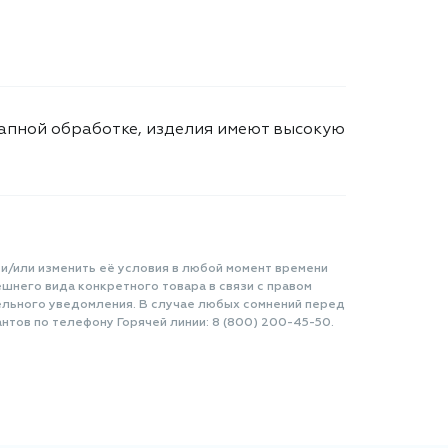
апной обработке, изделия имеют высокую
 и/или изменить её условия в любой момент времени
шнего вида конкретного товара в связи с правом
ельного уведомления. В случае любых сомнений перед
нтов по телефону Горячей линии: 8 (800) 200-45-50.