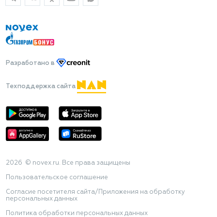
Разработано
в
Техподдержка сайта
2026 © novex.ru. Все права защищены
Пользовательское соглашение
Согласие посетителя сайта/Приложения на обработку
персональных данных
Политика обработки персональных данных