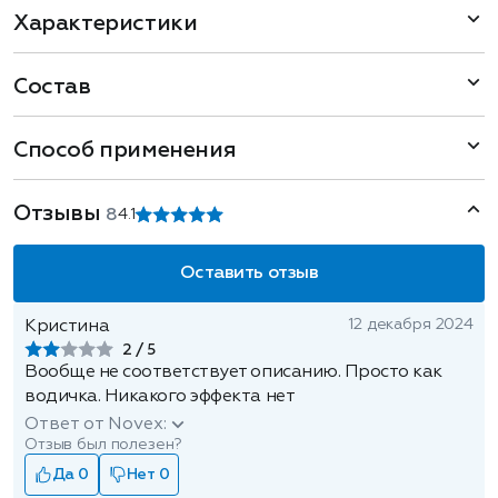
Характеристики
Состав
Способ применения
Отзывы
8
4.1
Оставить отзыв
12 декабря 2024
Кристина
2
Вообще не соответствует описанию. Просто как
водичка. Никакого эффекта нет
Ответ от Novex:
Отзыв был полезен?
Да 0
Нет 0