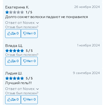
26 ноября 2024
Екатерина К.
1
Долго сохнет волоски падают не понравился
Ответ от Novex:
Отзыв был полезен?
Да 0
Нет 0
1 ноября 2024
Влада Щ.
5
Отзыв был полезен?
Да 0
Нет 0
9 сентября 2024
Лидия Ш.
5
Лучший гель!!!
Ответ от Novex:
Отзыв был полезен?
Да 0
Нет 0