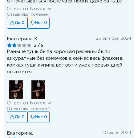
отпечатываться после часа носки, даже раньше
Ответ от Novex:
Отзыв был полезен?
Да 0
Нет 0
25 октября 2024
Екатерина К.
2
Раньше тушь была хорошая ресницы были
аккуратные без комочков а сейчас весь флакон в
комках туши купила вот вот и уже с первых дней
осыпается
Ответ от Novex:
Отзыв был полезен?
Да 0
Нет 0
20 июня 2024
Екатерина