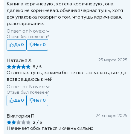
Купила коричневую , хотела коричневую , она
далеко не коричневая, обычная чёрная тушь, хотя
вся упаковка говорит о том, что тушь коричневая,
разочарование...
Ответ от Novex:
Отзыв был полезен?
Да 0
Нет 0
25 марта 2025
Наталья Х.
5
Отличная тушь, какими бы не пользовалась, всегда
возвращаюсь к ней.
Ответ от Novex:
Отзыв был полезен?
Да 0
Нет 0
24 января 2025
Виктория П.
2
Начинает обсыпаться и очень сильно