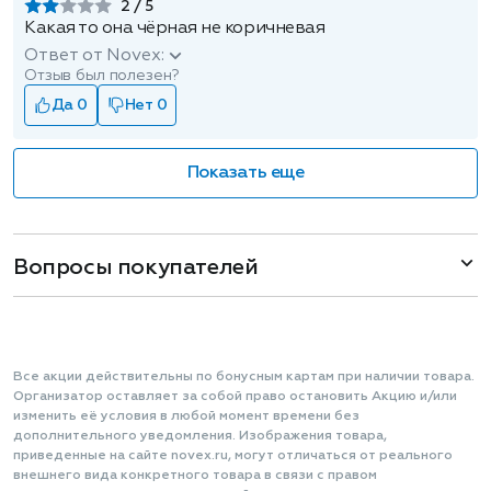
2
Какая то она чёрная не коричневая
Ответ от Novex:
Отзыв был полезен?
Да 0
Нет 0
Показать еще
Вопросы покупателей
Все акции действительны по бонусным картам при наличии товара.
Организатор оставляет за собой право остановить Акцию и/или
изменить её условия в любой момент времени без
дополнительного уведомления. Изображения товара,
приведенные на сайте novex.ru, могут отличаться от реального
внешнего вида конкретного товара в связи с правом