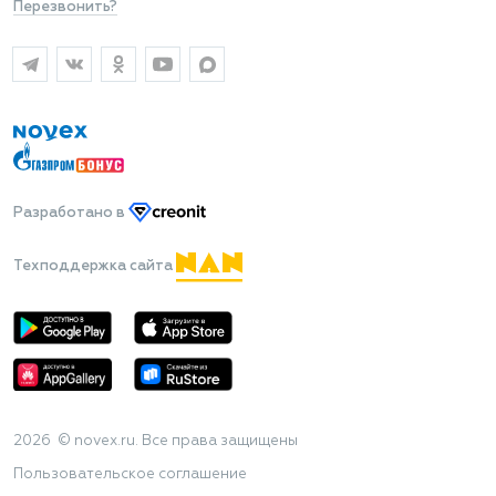
Перезвонить?
Разработано
в
Техподдержка сайта
2026 © novex.ru. Все права защищены
Пользовательское соглашение