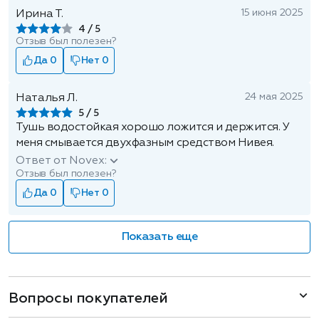
15 июня 2025
Ирина Т.
4
Отзыв был полезен?
Да 0
Нет 0
24 мая 2025
Наталья Л.
5
Тушь водостойкая хорошо ложится и держится. У
меня смывается двухфазным средством Нивея.
Ответ от Novex:
Отзыв был полезен?
Да 0
Нет 0
Показать еще
Вопросы покупателей