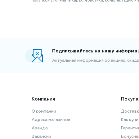
покупкой уточняйте характеристики, комплектацию и в
Подписывайтесь на нашу информа
Актуальная информация об акциях, скид
Компания
Покупа
О компании
Доставк
Адреса магазинов
Как купи
Аренда
Гаранти
Вакансии
Бонусна