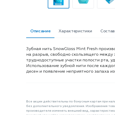
Описание
Характеристики
Состав
Зубная нить SnowGloss Mint Fresh произ
на разрыв, свободно скользящего между 
труднодоступные участки полости рта, уд
Использование зубной нити после каждо
десен и появление неприятного запаха изо
Все акции действительны по бонусным картам при нал
без дополнительного уведомления. Изображения товар
производителя изменять внешний вид, характеристик