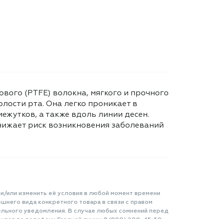
вого (PTFE) волокна, мягкого и прочного
лости рта. Она легко проникает в
ежутков, а также вдоль линии десен.
нижает риск возникновения заболеваний
 и/или изменить её условия в любой момент времени
шнего вида конкретного товара в связи с правом
ельного уведомления. В случае любых сомнений перед