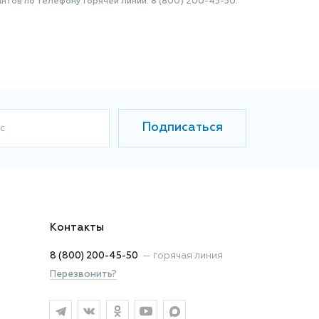
нтов по телефону Горячей линии: 8 (800) 200-45-50.
Подписаться
с
Контакты
8 (800) 200-45-50
—
горячая линия
Перезвонить?