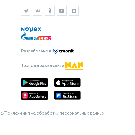
Разработано
в
Техподдержка сайта
та/Приложения на обработку персональных данных