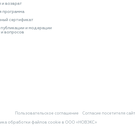
я и возврат
я программа
ный сертификат
 публикации и модерации
 и вопросов
Пользовательское соглашение
Согласие посетителя сай
ика обработки файлов cookie в ООО «НОВЭКС»