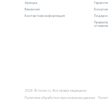
Аренда
Гаранти
Вакансии
Бонусна
Контактная информация
Подароч
Правила
отзывов
2026 © novex.ru. Все права защищены
Политика обработки персональных данных
Полит