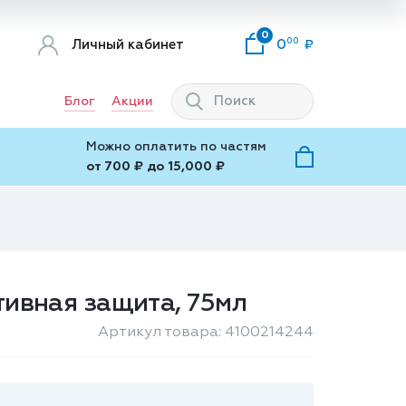
0
00
Личный кабинет
0
Блог
Акции
Можно оплатить по частям
от 700 ₽ до 15,000 ₽
ктивная защита, 75мл
Артикул товара: 4100214244