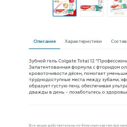
Описание
Характеристики
Состав
Зубной гель Colgate Total 12 "Профессио
Запатентованная формула с фторидом олов
кровоточивости дёсен, помогает уменьши
труднодоступные места между зубами, эф
образует густую пену, обеспечивая ульт
дважды в день - позаботьтесь о здоровье 
Все акции действительны по бонусным картам при нал