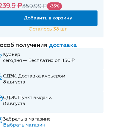
239.9 ₽
359.99 ₽
-33%
Добавить в корзину
Осталось
38
шт
особ получения
доставка
Курьер
сегодня — Бесплатно от 1150 ₽
СДЭК. Доставка курьером
8 августа
СДЭК. Пункт выдачи.
8 августа
Забрать в магазине
Выбрать магазин