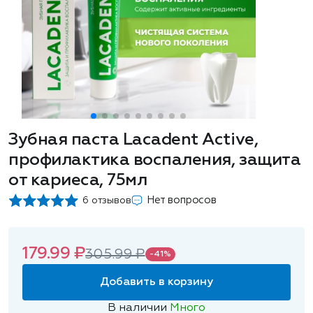
Зубная паста Lacadent Active,
профилактика воспаления, защита
от кариеса, 75мл
Нет вопросов
6 отзывов
179.99 ₽
305.99 ₽
-41%
Добавить в корзину
В наличии
Много