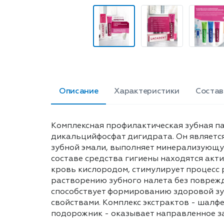
Описание
Характеристики
Состав
Комплексная профилактическая зубная па
дикальцийфосфат дигидрата. Он является
зубной эмали, выполняет минерализующую
составе средства гигиены находятся ак
кровь кислородом, стимулирует процесс 
растворению зубного налета без поврежд
способствует формированию здоровой зу
свойствами. Комплекс экстрактов - шалфе
подорожник - оказывает направленное за