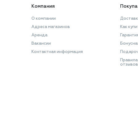
Компания
Покупа
О компании
Доставк
Адреса магазинов
Как купи
Аренда
Гаранти
Вакансии
Бонусна
Контактная информация
Подароч
Правила
отзывов