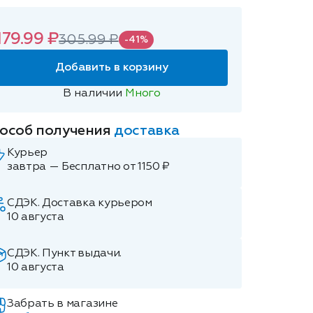
179.99 ₽
305.99 ₽
-41%
Добавить в корзину
В наличии
Много
особ получения
доставка
Курьер
завтра — Бесплатно от 1150 ₽
СДЭК. Доставка курьером
10 августа
СДЭК. Пункт выдачи.
10 августа
Забрать в магазине