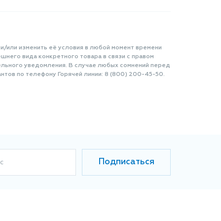
 и/или изменить её условия в любой момент времени
шнего вида конкретного товара в связи с правом
ельного уведомления. В случае любых сомнений перед
нтов по телефону Горячей линии: 8 (800) 200-45-50.
Подписаться
с