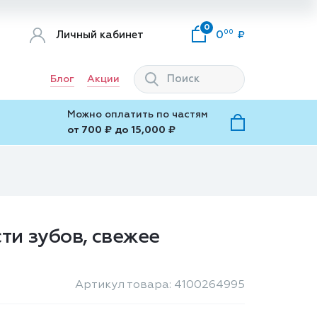
0
00
Личный кабинет
0
Блог
Акции
Можно оплатить по частям
от 700 ₽ до 15,000 ₽
ти зубов, свежее
Артикул товара: 4100264995