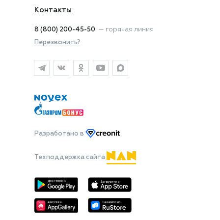
Контакты
8 (800) 200-45-50
—
горячая линия
Перезвонить?
Разработано
в
Техподдержка сайта