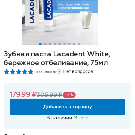
Зубная паста Lacadent White,
бережное отбеливание, 75мл
Нет вопросов
5 отзывов
179.99 ₽
305.99 ₽
-41%
Добавить в корзину
В наличии
Много