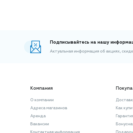
Подписывайтесь на нашу информа
Актуальная информация об акциях, скид
Компания
Покупа
О компании
Доставк
Адреса магазинов
Как купи
Аренда
Гаранти
Вакансии
Бонусна
Контактная информация
Подароч