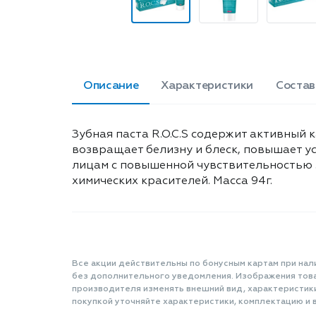
Описание
Характеристики
Состав
Зубная паста R.O.C.S содержит активный 
возвращает белизну и блеск, повышает ус
лицам с повышенной чувствительностью з
химических красителей. Масса 94г.
Все акции действительны по бонусным картам при нал
без дополнительного уведомления. Изображения товар
производителя изменять внешний вид, характеристик
покупкой уточняйте характеристики, комплектацию и в