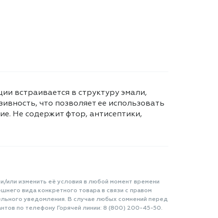
ции встраивается в структуру эмали,
зивность, что позволяет ее использовать
е. Не содержит фтор, антисептики,
 и/или изменить её условия в любой момент времени
шнего вида конкретного товара в связи с правом
ельного уведомления. В случае любых сомнений перед
нтов по телефону Горячей линии: 8 (800) 200-45-50.