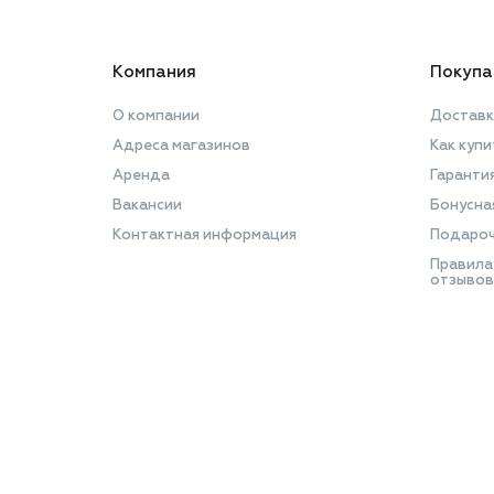
Компания
Покупа
О компании
Доставк
Адреса магазинов
Как купи
Аренда
Гаранти
Вакансии
Бонусна
Контактная информация
Подароч
Правила
отзывов