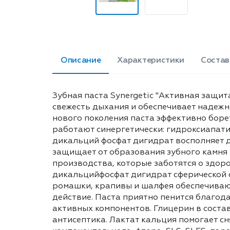
Описание
Характеристики
Состав
Зубная паста Synergetic "Активная защит
свежесть дыхания и обеспечивает надеж
нового поколения паста эффективно борет
работают синергетически: гидроксиапат
дикальций фосфат дигидрат восполняет д
защищает от образования зубного камня 
производства, которые заботятся о здоро
дикальцийфосфат дигидрат сферической 
ромашки, крапивы и шалфея обеспечиваю
действие. Паста приятно пенится благод
активных компонентов. Глицерин в состав
антисептика. Лактат кальция помогает с