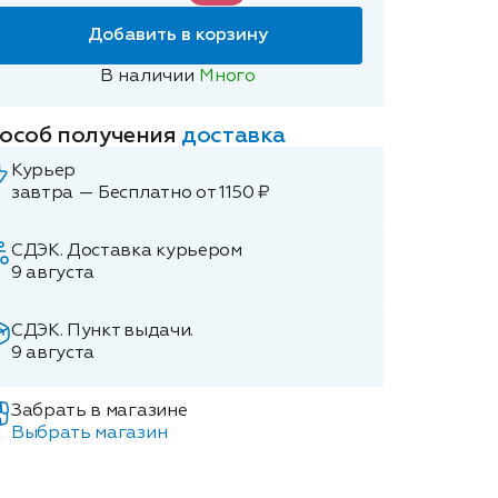
Добавить в корзину
В наличии
Много
особ получения
доставка
Курьер
завтра — Бесплатно от 1150 ₽
СДЭК. Доставка курьером
9 августа
СДЭК. Пункт выдачи.
9 августа
Забрать в магазине
Выбрать магазин