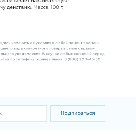
 обеспечивает максимальную
 действию. Масса: 100 г.
 и/или изменить её условия в любой момент времени
шнего вида конкретного товара в связи с правом
ельного уведомления. В случае любых сомнений перед
нтов по телефону Горячей линии: 8 (800) 200-45-50.
Подписаться
с