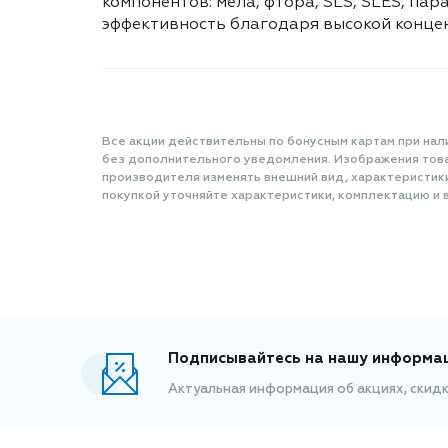
компонентов: мела, фтора, SLS, SLES, па
эффективность благодаря высокой концен
Все акции действительны по бонусным картам при нал
без дополнительного уведомления. Изображения товар
производителя изменять внешний вид, характеристик
покупкой уточняйте характеристики, комплектацию и в
Подписывайтесь на нашу информа
Актуальная информация об акциях, скид