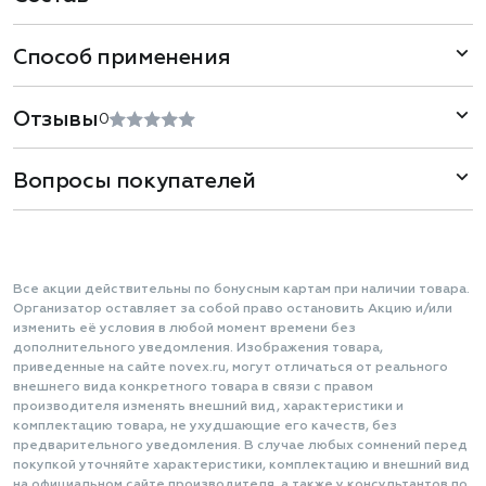
Способ применения
Отзывы
0
Вопросы покупателей
Все акции действительны по бонусным картам при наличии товара.
Организатор оставляет за собой право остановить Акцию и/или
изменить её условия в любой момент времени без
дополнительного уведомления. Изображения товара,
приведенные на сайте novex.ru, могут отличаться от реального
внешнего вида конкретного товара в связи с правом
производителя изменять внешний вид, характеристики и
комплектацию товара, не ухудшающие его качеств, без
предварительного уведомления. В случае любых сомнений перед
покупкой уточняйте характеристики, комплектацию и внешний вид
на официальном сайте производителя, а также у консультантов по