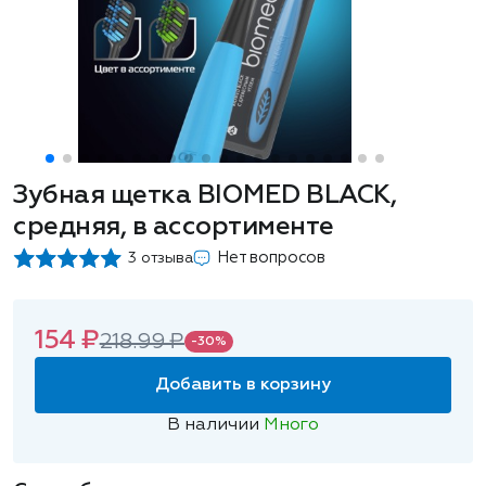
Зубная щетка BIOMED BLACK,
средняя, в ассортименте
Нет вопросов
3 отзыва
154 ₽
218.99 ₽
-30%
Добавить в корзину
В наличии
Много