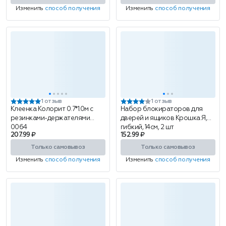
Изменить
способ получения
Изменить
способ получения
1 отзыв
1 отзыв
Клеенка Колорит 0.7*1.0м с
Набор блокираторов для
резинками-держателями
дверей и ящиков Крошка Я,
0064
гибкий, 14см, 2 шт
207.99 ₽
152.99 ₽
Только самовывоз
Только самовывоз
Изменить
способ получения
Изменить
способ получения