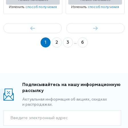
Только самовывоз
Только самовывоз
Изменить
способ получения
Изменить
способ получения
1
2
3
...
6
Подписывайтесь на нашу информационную
рассылку
Актуальная информация об акциях, скидках
и распродажах.
Введите электронный адрес