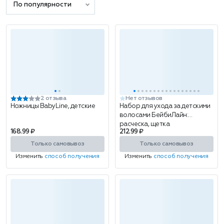
По популярности
2 отзыва
Нет отзывов
Ножницы BabyLine, детские
Набор для ухода за детскими
волосами БейбиЛайн:
расческа, щетка
168.99 ₽
212.99 ₽
Только самовывоз
Только самовывоз
Изменить
способ получения
Изменить
способ получения