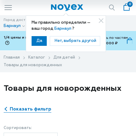
0
Город доставки
Способ доставки
Мы правильно определили —
Барнаул
Доставка
ваш город
Барнаул
?
1/4 цены и покупки ваши с Подели
Можно оплатить по частям
Да
Нет, выбрать другой
от 700 ₽ до 15,000 ₽
ⓘ
Главная
Каталог
Для детей
Товары для новорожденных
Товары для новорожденных
Показать фильтр
Сортировать: