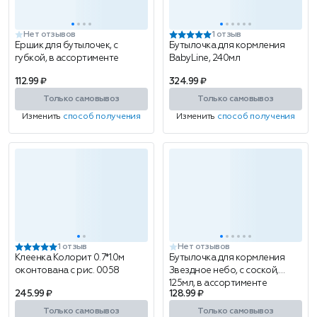
Нет отзывов
1 отзыв
Ершик для бутылочек, с
Бутылочка для кормления
губкой, в ассортименте
BabyLine, 240мл
112.99 ₽
324.99 ₽
Только самовывоз
Только самовывоз
Изменить
способ получения
Изменить
способ получения
1 отзыв
Нет отзывов
Клеенка Колорит 0.7*1.0м
Бутылочка для кормления
оконтована с рис. 0058
Звездное небо, с соской,
125мл, в ассортименте
245.99 ₽
128.99 ₽
Только самовывоз
Только самовывоз