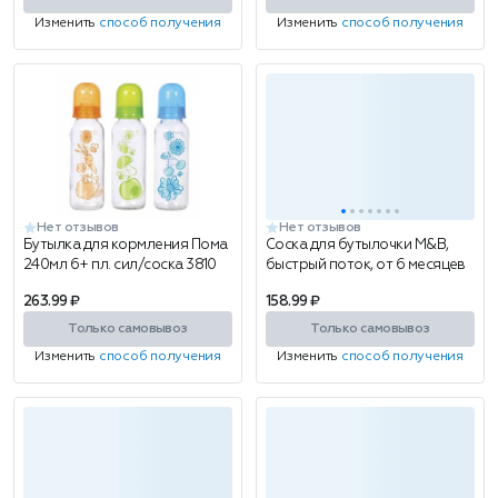
Изменить
способ получения
Изменить
способ получения
Нет отзывов
Нет отзывов
Бутылка для кормления Пома
Соска для бутылочки M&B,
240мл 6+ пл. сил/соска 3810
быстрый поток, от 6 месяцев
263.99 ₽
158.99 ₽
Только самовывоз
Только самовывоз
Изменить
способ получения
Изменить
способ получения