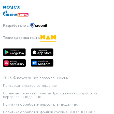
Разработано
в
Техподдержка сайта
2026 © novex.ru. Все права защищены
Пользовательское соглашение
Согласие посетителя сайта/Приложения на обработку
персональных данных
Политика обработки персональных данных
Политика обработки файлов cookie в ООО «НОВЭКС»