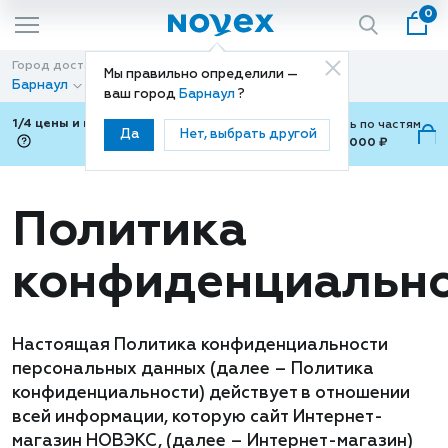
0
Город доставки
Способ доставки
Мы правильно определили —
Барнаул
Доставка
ваш город
Барнаул
?
1/4 цены и покупки ваши с Подели
Можно оплатить по частям
Да
Нет, выбрать другой
от 700 ₽ до 15,000 ₽
ⓘ
Политика
конфиденциальн
Настоящая Политика конфиденциальности
персональных данных (далее – Политика
конфиденциальности) действует в отношении
всей информации, которую сайт Интернет-
магазин НОВЭКС, (далее – Интернет-магазин)