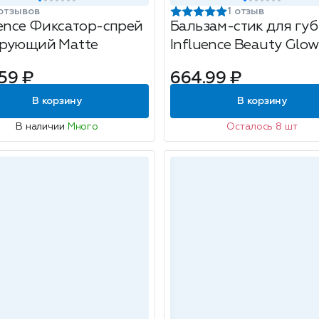
отзывов
1 отзыв
uence Фиксатор-спрей
Бальзам-стик для губ
рующий Matte
Influence Beauty Glow
Injection, тон: 02 Duna
59 ₽
664.99 ₽
В корзину
В корзину
В наличии
Много
Осталось 8 шт