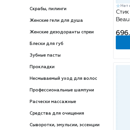
Нет 
Скрабы, пилинги
Стик
Beaut
Женские гели для душа
01 б
696
Женские дезодоранты спреи
Блески для губ
Зубные пасты
Прокладки
Несмываемый уход для волос
Профессиональные шампуни
Расчески массажные
Средства для очищения
Сыворотки, эмульсии, эссенции