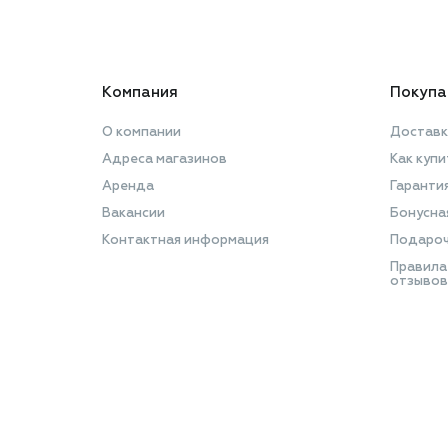
Компания
Покупа
О компании
Доставк
Адреса магазинов
Как купи
Аренда
Гаранти
Вакансии
Бонусна
Контактная информация
Подароч
Правила
отзывов