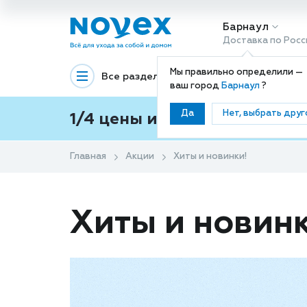
Барнаул
Доставка по Росс
Мы правильно определили —
Все разделы
Декоративная космети
ваш город
Барнаул
?
Да
Нет, выбрать друг
1/4 цены и покупки ваши с
Главная
Акции
Хиты и новинки!
Хиты и новин