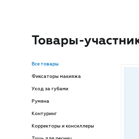
Товары-участни
Все товары
Фиксаторы макияжа
Уход за губами
Румяна
Контуринг
Корректоры и консиллеры
Тушь для ресниц