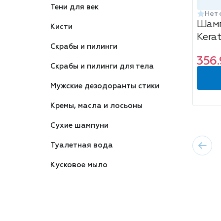
Тени для век
Нет 
Шамп
Кисти
Kera
Скрабы и пилинги
300
356.
Скрабы и пилинги для тела
Мужские дезодоранты стики
Кремы, масла и лосьоны
Сухие шампуни
Туалетная вода
Кусковое мыло