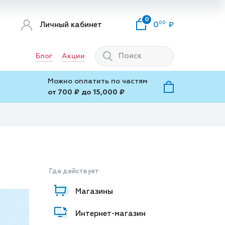
0
00
Личный кабинет
0
Блог
Акции
Можно оплатить по частям
от 700 ₽ до 15,000 ₽
Где действует
Магазины
Интернет-магазин