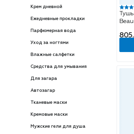
Крем дневной
Тушь
Ежедневные прокладки
Beau
терм
Парфюмерная вода
805
удлин
Уход за ногтями
кори
Влажные салфетки
Средства для умывания
Для загара
Автозагар
Тканевые маски
Кремовые маски
Мужские гели для душа