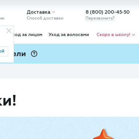
Доставка
8 (800) 200-45-50
ии
Способ доставки
Перезвонить?
ка
Уход за лицом
Уход за волосами
Скоро в школу!
ой
 Подели
ⓘ
ки!