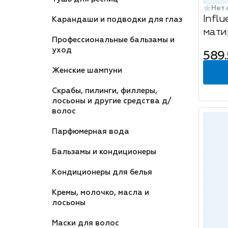
Нет 
Infl
Карандаши и подводки для глаз
мати
Профессиональные бальзамы и
уход
589.
Женские шампуни
Скрабы, пилинги, филлеры,
лосьоны и другие средства д/
волос
Парфюмерная вода
Бальзамы и кондиционеры
Кондиционеры для белья
Кремы, молочко, масла и
лосьоны
Маски для волос