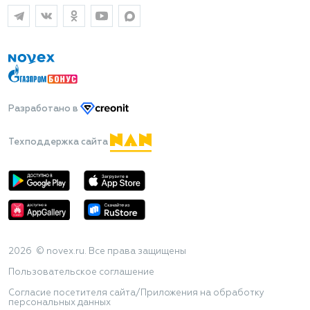
Разработано
в
Техподдержка сайта
2026 © novex.ru. Все права защищены
Пользовательское соглашение
Согласие посетителя сайта/Приложения на обработку
персональных данных