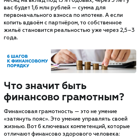
месяц на вклад под 13% годовых, через 5 лет у
вас будет 1,6 млн рублей — сумма для
первоначального взноса по ипотеке. А если
копить вдвоём с партнёром, то собственное
жильё становится реальностью уже через 2,5–3
года.
Что значит быть
финансово грамотным?
Финансовая грамотность — это не умение
«затянуть пояс». Это умение управлять своей
жизнью. Вот 6 ключевых компетенций, которые
отличают финансово здорового человека: