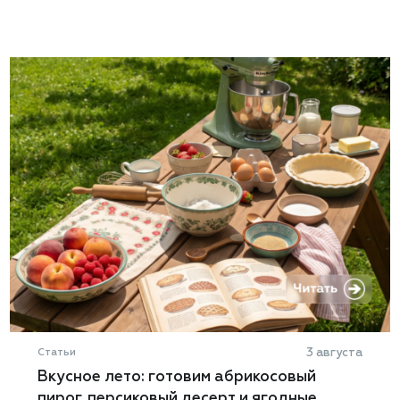
Статьи
3 августа
Вкусное лето: готовим абрикосовый
пирог, персиковый десерт и ягодные