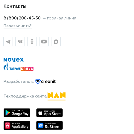
Контакты
8 (800) 200-45-50
—
горячая линия
Перезвонить?
Разработано
в
Техподдержка сайта