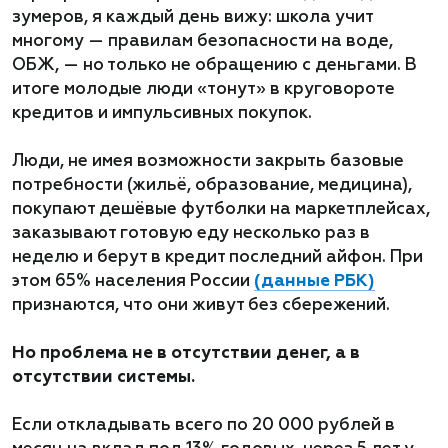
зумеров, я каждый день вижу: школа учит
многому — правилам безопасности на воде,
ОБЖ, — но только не обращению с деньгами. В
итоге молодые люди «тонут» в круговороте
кредитов и импульсивных покупок.
Люди, не имея возможности закрыть базовые
потребности (жильё, образование, медицина),
покупают дешёвые футболки на маркетплейсах,
заказывают готовую еду несколько раз в
неделю и берут в кредит последний айфон. При
этом 65% населения России
(данные РБК)
признаются, что они живут без сбережений.
Но проблема не в отсутствии денег, а в
отсутствии системы.
Если откладывать всего по 20 000 рублей в