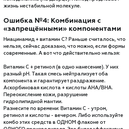
жизнь нестабильной молекуле.
Ошибка №4: Комбинация с
«запрещёнными» компонентами
Ниацинамид + витамин C? Раньше считалось, что
нельзя, сейчас доказано, что можно, если формы
современные. А вот что действительно нельзя:
Витамин C + ретинол (в одно нанесение). У них
разный pH. Такая смесь нейтрализует оба
компонента и гарантирует раздражение.
Аскорбиновая кислота + кислоты AHA/BHA.
Переокисление кожи, разрушение
гидролипидной мантии.
Разнесите по времени: Витамин C - утром,
ретинол и кислоты - вечером. Либо используйте
комбо этих средств в ОДНОМ флаконе от