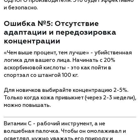
ОДНОГО производителя. Это будет эффективно
и безопасно.
Ошибка №5: Отсутствие
адаптации и передозировка
концентрации
«Чем выше процент, тем лучше» - убийственная
логика для вашего лица. Начинать с 20%
аскорбиновой кислоты - это как пойти в
спортзал со штангой 100 кг.
Для новичков выбирайте концентрацию 2-5%.
Только когда кожа привыкнет (через 2-3 недели),
можно повышать.
Витамин C - рабочий инструмент, а не
волшебная палочка. Чтобы он омолаживал и
осветлял, нужно уважать его природу и