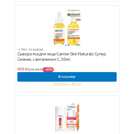
Нет отзывов
Сыворотка для лица Garnier Skin Naturals Супер
Сияние, с витамином С, 30мл
699 ₽
1219.99 ₽
-43%
В корзину
Осталось 43 шт