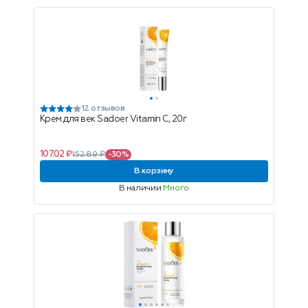
12 отзывов
Крем для век Sadoer Vitamin C, 20г
107.02 ₽
152.89 ₽
-30%
В корзину
В наличии
Много