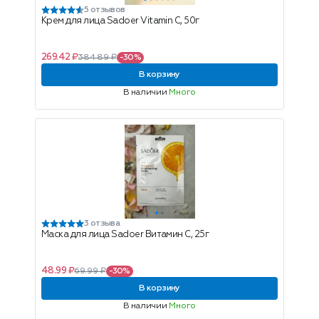
5 отзывов
Крем для лица Sadoer Vitamin C, 50г
269.42 ₽
384.89 ₽
-30%
В корзину
В наличии
Много
3 отзыва
Маска для лица Sadoer Витамин С, 25г
48.99 ₽
69.99 ₽
-30%
В корзину
В наличии
Много