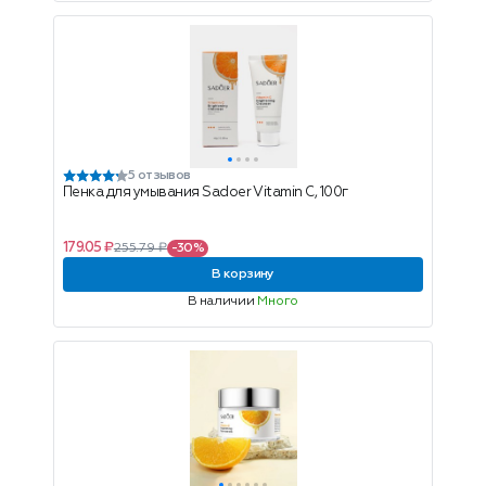
5 отзывов
Пенка для умывания Sadoer Vitamin C, 100г
179.05 ₽
255.79 ₽
-30%
В корзину
В наличии
Много