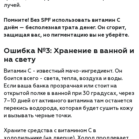
лучей.
Помните! Без SPF использовать витамин C
днём — бесполезная трата денег. Он сгорит,
защищая вас, но пигментацию вы не уберёте.
Ошибка №3: Хранение в ванной и
на свету
Витамин C - известный мачо-ингредиент. Он
боится всего - света, тепла, воздуха и воды.
Если ваша банка прозрачная или стоит на
открытой полке в ванной при 30 градусах, через
7–10 дней от активного витамина там останется
перекись водорода, которая будет сушить кожу
и вызывать черные точки.
Храните средства с витамином С в
холодильнике (на дверце). Холод продлевает