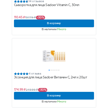
14 отзывов
Сыворотка для лица Sadoer Vitamin C, 30мл
110.45 ₽
157.79 ₽
-30%
В корзину
В наличии
Много
4 отзыва
Эссенция для лица Sadoer Витамин С, 2мл x 20шт
174.99 ₽
249.99 ₽
-30%
В корзину
В наличии
Много