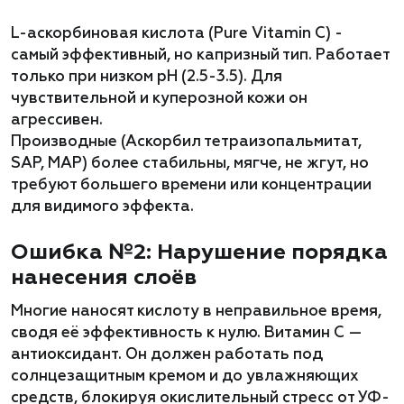
L-аскорбиновая кислота (Pure Vitamin C) -
самый эффективный, но капризный тип. Работает
только при низком pH (2.5-3.5). Для
чувствительной и куперозной кожи он
агрессивен.
Производные (Аскорбил тетраизопальмитат,
SAP, MAP) более стабильны, мягче, не жгут, но
требуют большего времени или концентрации
для видимого эффекта.
Ошибка №2: Нарушение порядка
нанесения слоёв
Многие наносят кислоту в неправильное время,
сводя её эффективность к нулю. Витамин C —
антиоксидант. Он должен работать под
солнцезащитным кремом и до увлажняющих
средств, блокируя окислительный стресс от УФ-