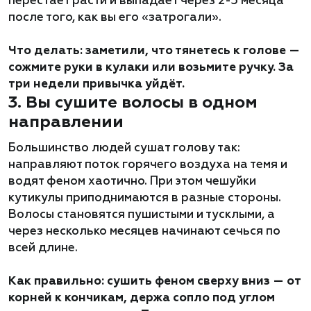
перестаёт расти и выпадает через 2-3 месяца
после того, как вы его «затрогали».
Что делать: заметили, что тянетесь к голове —
сожмите руки в кулаки или возьмите ручку. За
три недели привычка уйдёт.
3. Вы сушите волосы в одном
направлении
Большинство людей сушат голову так:
направляют поток горячего воздуха на темя и
водят феном хаотично. При этом чешуйки
кутикулы приподнимаются в разные стороны.
Волосы становятся пушистыми и тусклыми, а
через несколько месяцев начинают сечься по
всей длине.
Как правильно: сушить феном сверху вниз — от
корней к кончикам, держа сопло под углом