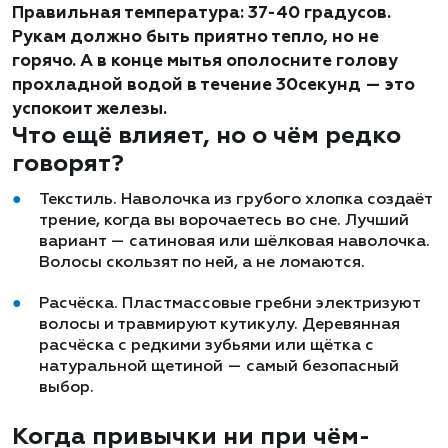
Правильная температура: 37-40 градусов.
Рукам должно быть приятно тепло, но не
горячо. А в конце мытья ополосните голову
прохладной водой в течение 30секунд — это
успокоит железы.
Что ещё влияет, но о чём редко
говорят?
Текстиль. Наволочка из грубого хлопка создаёт
трение, когда вы ворочаетесь во сне. Лучший
вариант — сатиновая или шёлковая наволочка.
Волосы скользят по ней, а не ломаются.
Расчёска. Пластмассовые гребни электризуют
волосы и травмируют кутикулу. Деревянная
расчёска с редкими зубьями или щётка с
натуральной щетиной — самый безопасный
выбор.
Когда привычки ни при чём-