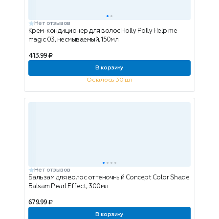
Нет отзывов
Крем-кондиционер для волос Holly Polly Help me
magic 03, несмываемый, 150мл
413.99 ₽
В корзину
Осталось 30 шт
Нет отзывов
Бальзам для волос оттеночный Concept Color Shade
Balsam Pearl Effect, 300мл
679.99 ₽
В корзину