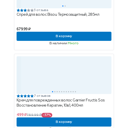
3 отзыва
Спрей для волос Bisou Термозащитный, 285мл
679.99 ₽
В корзину
В наличии
Много
7 отзывов
Крем для поврежденных волос Garnier Fructis Sos
Восстановление Кератин, 10в1, 400мл
499 ₽
789.99 ₽
-37%
В корзину