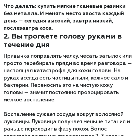
Что делать:
купить мягкие тканевые резинки
без металла. И менять место хвоста каждый
день — сегодня высокий, завтра низкий,
послезавтра коса.
2. Вы трогаете голову руками в
течение дня
Привычка поправлять чёлку, чесать затылок или
просто перебирать пряди во время разговора —
настоящая катастрофа для кожи головы. На
руках всегда есть частицы пыли, кожное сало и
бактерии. Переносить это на чистую кожу
головы — значит постоянно провоцировать
мелкое воспаление.
Воспаление сужает сосуды вокруг волосяной
луковицы. Луковица получает меньше питания и
раньше переходит в фазу покоя. Волос