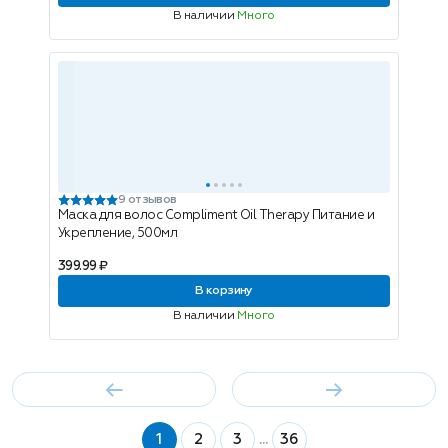
В наличии
Много
9 отзывов
Маска для волос Compliment Oil Therapy Питание и
Укрепление, 500мл
399.99 ₽
В корзину
В наличии
Много
1
2
3
...
36