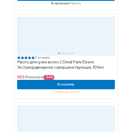
В наличии
Много
3 отзыва
Масло для сухих волос L'Oreal Paris Elseve
Экстраординарное совершенствующее, 100мл
889 ₽
1339.99 ₽
-34%
В корзину
Осталось 35 шт