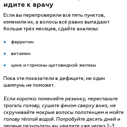
идите к врачу
Если вы перепроверили все пять пунктов,
изменили их, а волосы всё равно выпадают
больше трёх месяцев, сдайте анализы:
ферритин
витамин
цинк и гормоны щитовидной железы
Пока эти показатели в дефиците, ни один
шампунь не поможет.
Если коротко: поменяйте резинку, перестаньте
трогать голову, сушите феном сверху вниз, не
скручивайте мокрые волосы полотенцем и мойте
голову тёплой водой. Попробуйте десять дней и
первые результаты вы увидите уже через 2-3