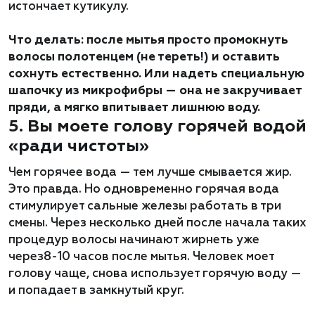
истончает кутикулу.
Что делать: после мытья просто промокнуть
волосы полотенцем (не тереть!) и оставить
сохнуть естественно. Или надеть специальную
шапочку из микрофибры — она не закручивает
пряди, а мягко впитывает лишнюю воду.
5. Вы моете голову горячей водой
«ради чистоты»
Чем горячее вода — тем лучше смывается жир.
Это правда. Но одновременно горячая вода
стимулирует сальные железы работать в три
смены. Через несколько дней после начала таких
процедур волосы начинают жирнеть уже
через8-10 часов после мытья. Человек моет
голову чаще, снова использует горячую воду —
и попадает в замкнутый круг.