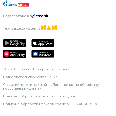
Разработано
в
Техподдержка сайта
2026 © novex.ru. Все права защищены
Пользовательское соглашение
Согласие посетителя сайта/Приложения на обработку
персональных данных
Политика обработки персональных данных
Политика обработки файлов cookie в ООО «НОВЭКС»