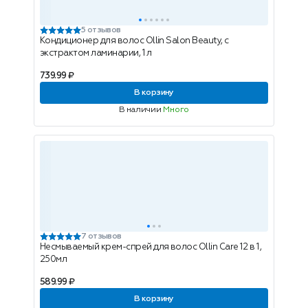
5 отзывов
Кондиционер для волос Ollin Salon Beauty, с
экстрактом ламинарии, 1 л
739.99 ₽
В корзину
В наличии
Много
7 отзывов
Несмываемый крем-спрей для волос Ollin Care 12 в 1 ,
250мл
589.99 ₽
В корзину