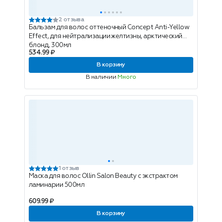
2 отзыва
Бальзам для волос оттеночный Concept Anti-Yellow
Еffect, для нейтрализации желтизны, арктический
блонд, 300мл
534.99 ₽
В корзину
В наличии
Много
1 отзыв
Маска для волос Ollin Salon Beauty с экстрактом
ламинарии 500мл
609.99 ₽
В корзину