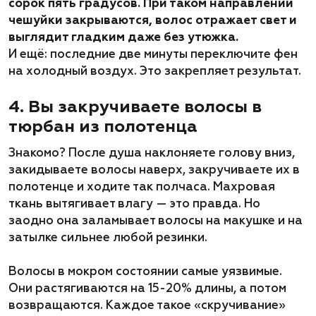
сорок пять градусов. При таком направлении
чешуйки закрываются, волос отражает свет и
выглядит гладким даже без утюжка.
И ещё: последние две минуты переключите фен
на холодный воздух. Это закрепляет результат.
4. Вы закручиваете волосы в
тюрбан из полотенца
Знакомо? После душа наклоняете голову вниз,
закидываете волосы наверх, закручиваете их в
полотенце и ходите так полчаса. Махровая
ткань вытягивает влагу — это правда. Но
заодно она заламывает волосы на макушке и на
затылке сильнее любой резинки.
Волосы в мокром состоянии самые уязвимые.
Они растягиваются на 15-20% длины, а потом
возвращаются. Каждое такое «скручивание»