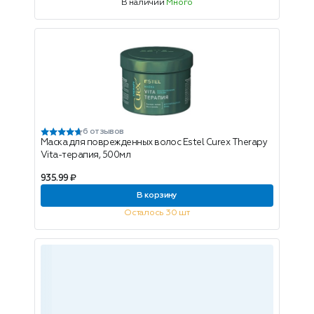
В наличии
Много
6 отзывов
Маска для поврежденных волос Estel Curex Therapy
Vita-терапия, 500мл
935.99 ₽
В корзину
Осталось 30 шт