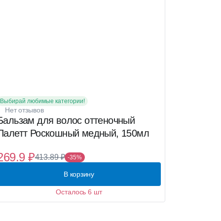
Выбирай любимые категории!
Нет отзывов
Бальзам для волос оттеночный
Палетт Роскошный медный, 150мл
269.9 ₽
413.89 ₽
-35%
В корзину
Осталось 6 шт