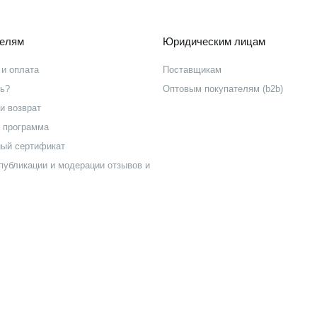
телям
Юридическим лицам
 и оплата
Поставщикам
ть?
Оптовым покупателям (b2b)
и возврат
 программа
ый сертификат
публикации и модерации отзывов и