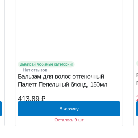
Выбирай любимые категории!
Нет отзывов
Бальзам для волос оттеночный
Палетт Пепельный блонд, 150мл
413.89 ₽
В корзину
Осталось 9 шт