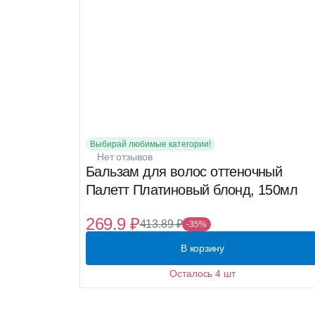
Выбирай любимые категории!
Нет отзывов
Бальзам для волос оттеночный
Палетт Платиновый блонд, 150мл
269.9 ₽
413.89 ₽
-35%
В корзину
Осталось 4 шт