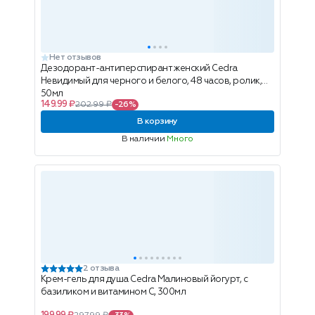
Нет отзывов
Дезодорант-антиперспирант женский Cedra
Невидимый для черного и белого, 48 часов, ролик,
50мл
149.99 ₽
202.99 ₽
-26%
В корзину
В наличии
Много
2 отзыва
Крем-гель для душа Cedra Малиновый йогурт, с
базиликом и витамином С, 300мл