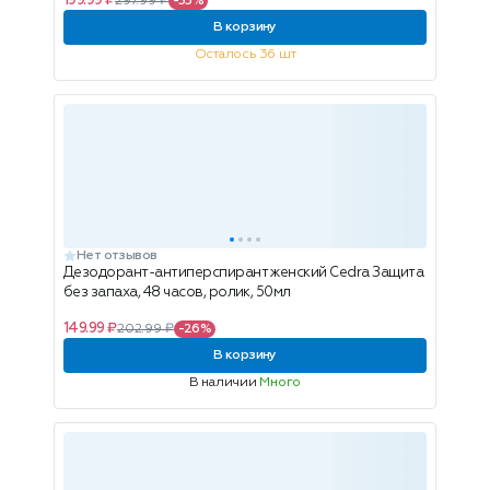
199.99 ₽
297.99 ₽
-33%
В корзину
Осталось 36 шт
Нет отзывов
Дезодорант-антиперспирант женский Cedra Защита
без запаха, 48 часов, ролик, 50мл
149.99 ₽
202.99 ₽
-26%
В корзину
В наличии
Много