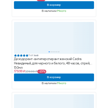
В корзину
В наличии
Много
1 отзыв
Дезодорант-антиперспирант женский Cedra
Невидимый, для черного и белого, 48 часов, спрей,
150мл
179.99 ₽
239.99 ₽
-25%
В корзину
В наличии
Много