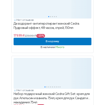
Нет отзывов
Дезодорант-антиперспирант женский Cedra
Пудровый эффект, 48 часов, спрей, 150мл
179.99 ₽
239.99 ₽
-25%
В корзину
В наличии
Много
Нет отзывов
Набор подарочный женский Cedra Gift Set: крем для
рук Апельсин и ваниль 75мл, крем для рук Сандал и
макадамия 75мл