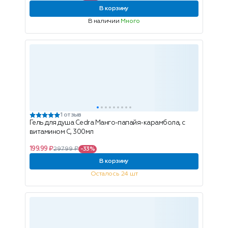
В корзину
В наличии
Много
1 отзыв
Гель для душа Cedra Манго-папайя-карамбола, с
витамином С, 300мл
199.99 ₽
297.99 ₽
-33%
В корзину
Осталось 24 шт