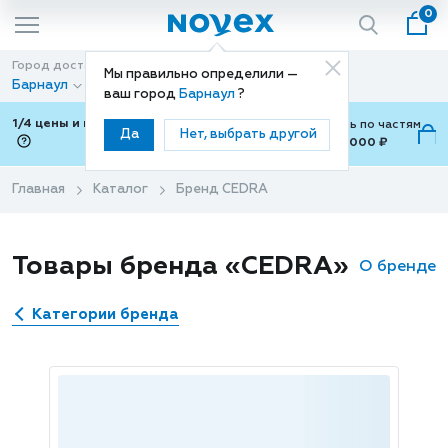
0
Город доставки
Способ доставки
Мы правильно определили —
Барнаул
Доставка
ваш город
Барнаул
?
1/4 цены и покупки ваши с Подели
Можно оплатить по частям
Да
Нет, выбрать другой
от 700 ₽ до 15,000 ₽
ⓘ
Главная
Каталог
Бренд CEDRA
Товары бренда «CEDRA»
О бренде
Категории бренда