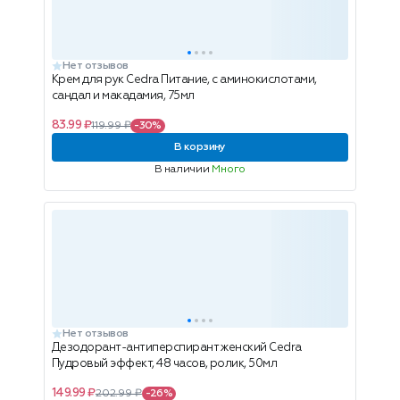
Нет отзывов
Крем для рук Cedra Питание, с аминокислотами,
сандал и макадамия, 75мл
83.99 ₽
119.99 ₽
-30%
В корзину
В наличии
Много
Нет отзывов
Дезодорант-антиперспирант женский Cedra
Пудровый эффект, 48 часов, ролик, 50мл
149.99 ₽
202.99 ₽
-26%