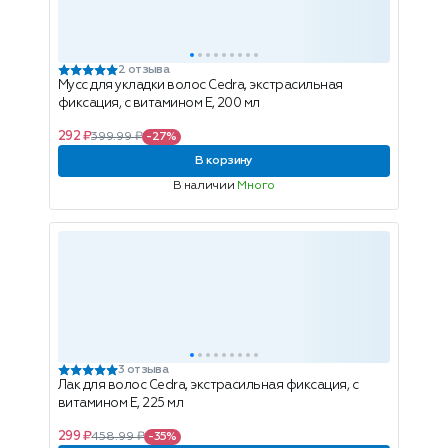
2 отзыва
Мусс для укладки волос Cedra, экстрасильная
фиксация, с витамином Е, 200 мл
292 ₽
399.99 ₽
-27%
В корзину
В наличии
Много
3 отзыва
Лак для волос Cedra, экстрасильная фиксация, с
витамином Е, 225 мл
299 ₽
458.99 ₽
-35%