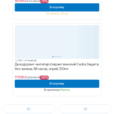
169.99 ₽
244.99 ₽
-31%
В корзину
Осталось 31 шт
Нет отзывов
Дезодорант-антиперспирант женский Cedra Защита
без запаха, 48 часов, спрей, 150мл
179.99 ₽
239.99 ₽
-25%
В корзину
В наличии
Много