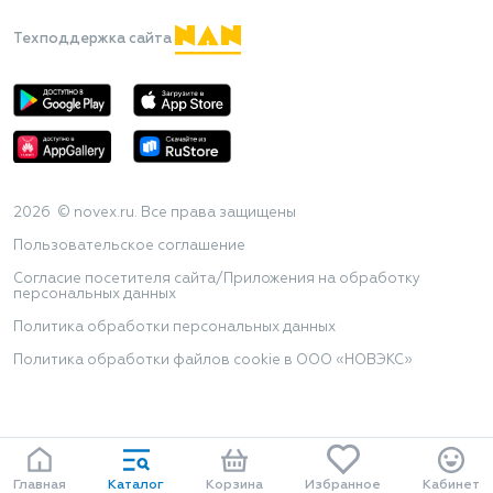
Техподдержка сайта
2026 © novex.ru. Все права защищены
Пользовательское соглашение
Согласие посетителя сайта/Приложения на обработку
персональных данных
Политика обработки персональных данных
Политика обработки файлов cookie в ООО «НОВЭКС»
Главная
Каталог
Корзина
Избранное
Кабинет