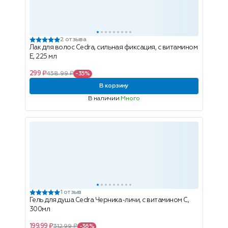
2 отзыва
Лак для волос Cedra, сильная фиксация, с витамином
Е, 225 мл
299 ₽
458.99 ₽
-35%
В корзину
В наличии
Много
1 отзыв
Гель для душа Cedra Черника-личи, с витамином С,
300мл
199.99 ₽
312.99 ₽
-36%