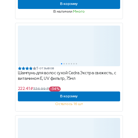
В корзину
В наличии
Много
5 отзывов
Шампунь для волос сухой Cedra Экстра свежесть, с
витамином Е, UV фильтр, 75мл
222.41 ₽
336.99 ₽
-34%
В корзину
Осталось 16 шт