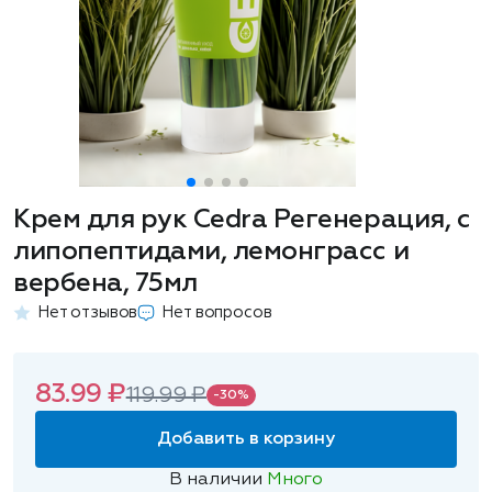
Крем для рук Cedra Регенерация, с
липопептидами, лемонграсс и
вербена, 75мл
Нет отзывов
Нет вопросов
83.99 ₽
119.99 ₽
-30%
Добавить в корзину
В наличии
Много