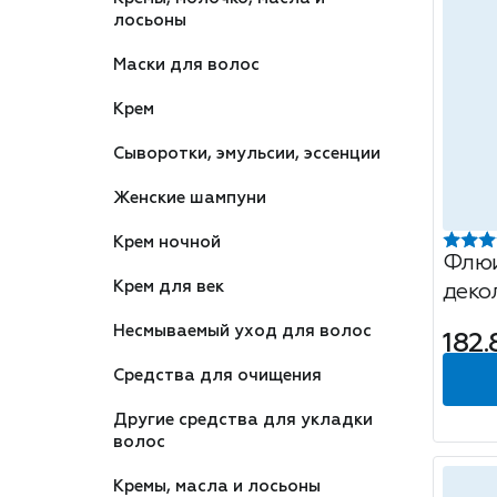
лосьоны
Маски для волос
Крем
Сыворотки, эмульсии, эссенции
Женские шампуни
Крем ночной
Флюи
Крем для век
деко
Retin
Несмываемый уход для волос
182.
корр
Средства для очищения
Другие средства для укладки
волос
Кремы, масла и лосьоны