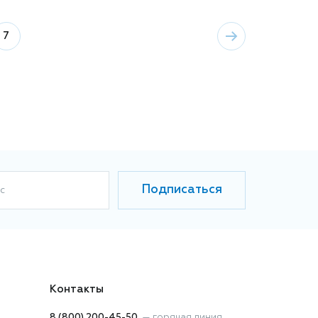
7
Подписаться
с
Контакты
8 (800) 200-45-50
—
горячая линия