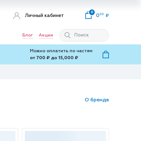
0
00
Личный кабинет
0
Блог
Акции
Можно оплатить по частям
от 700 ₽ до 15,000 ₽
О бренде