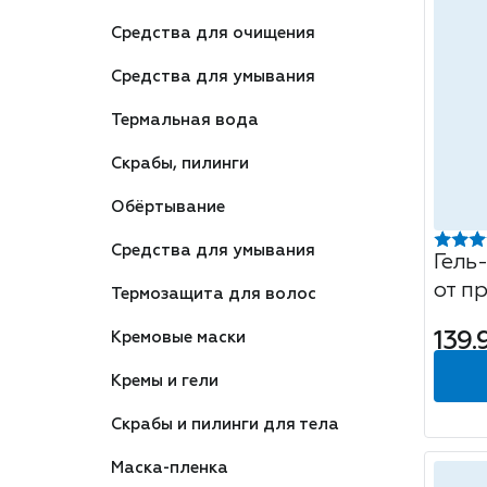
Средства для очищения
Средства для умывания
Термальная вода
Скрабы, пилинги
Обёртывание
Средства для умывания
Гель
от п
Термозащита для волос
Prob
139.
Кремовые маски
Кремы и гели
Скрабы и пилинги для тела
Маска-пленка