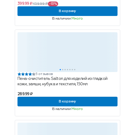
399.99 ₽
459.99 ₽
-13%
В корзину
В наличии
Много
5 отзывов
Пена-очиститель Salton для изделий из гладкой
кожи, замши, нубука и текстиля, 150мл
289.99 ₽
В корзину
В наличии
Много