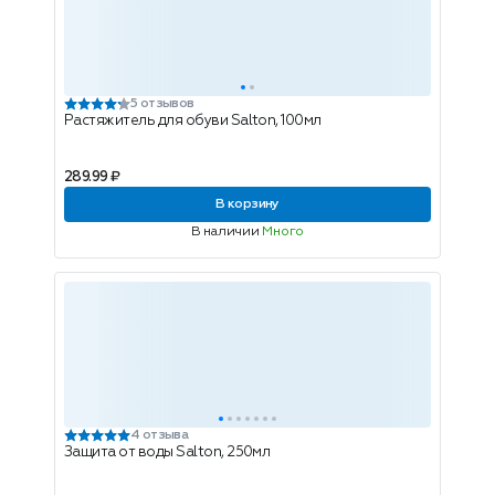
5 отзывов
Растяжитель для обуви Salton, 100мл
289.99 ₽
В корзину
В наличии
Много
4 отзыва
Защита от воды Salton, 250мл