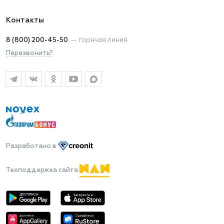
Контакты
8 (800) 200-45-50
—
горячая линия
Перезвонить?
Разработано
в
Техподдержка сайта