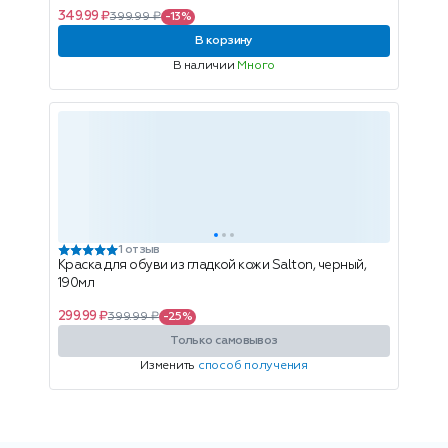
349.99 ₽
399.99 ₽
-13%
В корзину
В наличии
Много
1 отзыв
Краска для обуви из гладкой кожи Salton, черный,
190мл
299.99 ₽
399.99 ₽
-25%
Только самовывоз
Изменить
способ получения