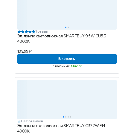
1 отзыв
Эл. лампа светодиодная SMARTBUY 9.5W GU5.3
4000K
109.99 ₽
В корзину
В наличии
Много
Нет отзывов
Эл. лампа светодиодная SMARTBUY C37 7W E14
4000K