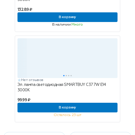
132.89 ₽
В корзину
В наличии
Много
Нет отзывов
Эл. лампа светодиодная SMARTBUY C37 7W E14
3000K
99.99 ₽
В корзину
Осталось 23 шт