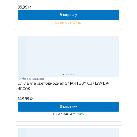
99.99 ₽
В корзину
Осталось 24 шт
Нет отзывов
Эл. лампа светодиодная SMARTBUY C37 12W E14
4000K
149.99 ₽
В корзину
В наличии
Много