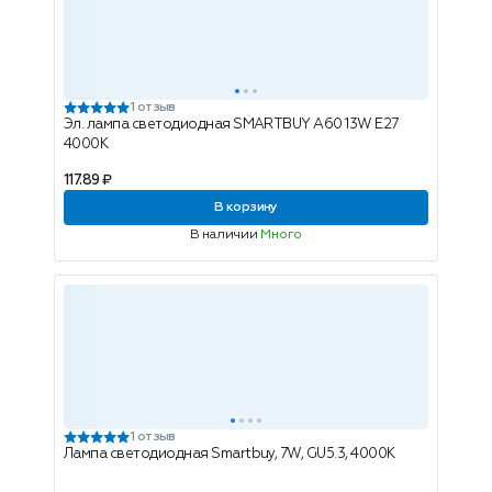
1 отзыв
Эл. лампа светодиодная SMARTBUY A60 13W E27
4000K
117.89 ₽
В корзину
В наличии
Много
1 отзыв
Лампа светодиодная Smartbuy, 7W, GU5.3, 4000K