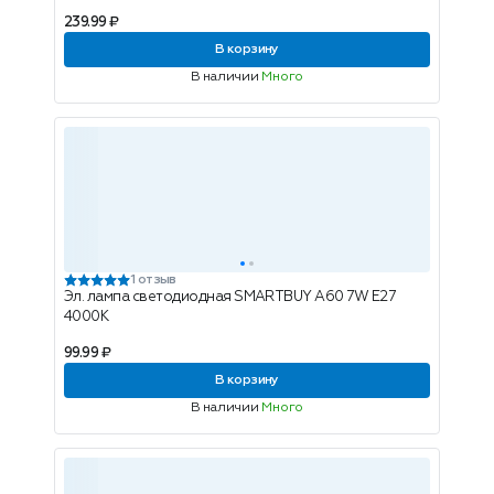
239.99 ₽
В корзину
В наличии
Много
1 отзыв
Эл. лампа светодиодная SMARTBUY A60 7W E27
4000K
99.99 ₽
В корзину
В наличии
Много