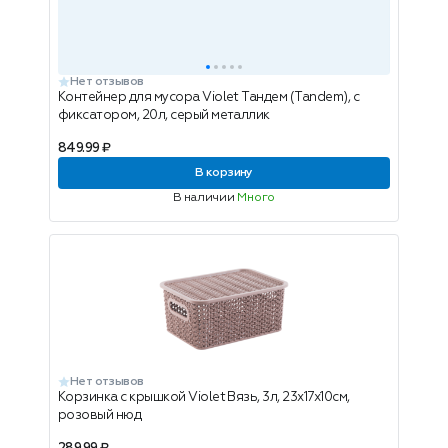
Нет отзывов
Контейнер для мусора Violet Тандем (Tandem), с
фиксатором, 20л, серый металлик
849.99 ₽
В корзину
В наличии
Много
Нет отзывов
Корзинка с крышкой Violet Вязь, 3л, 23х17х10см,
розовый нюд