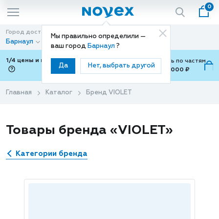
0
Город доставки
Способ доставки
Мы правильно определили —
Барнаул
Доставка
ваш город
Барнаул
?
1/4 цены и покупки ваши с Подели
Можно оплатить по частям
Да
Нет, выбрать другой
от 700 ₽ до 15,000 ₽
ⓘ
Главная
Каталог
Бренд VIOLET
Товары бренда «VIOLET»
Категории бренда