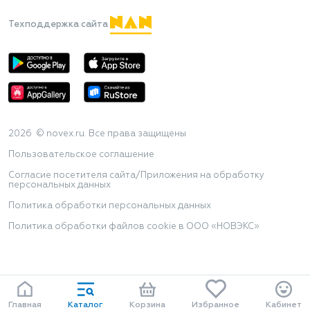
Техподдержка сайта
2026 © novex.ru. Все права защищены
Пользовательское соглашение
Согласие посетителя сайта/Приложения на обработку
персональных данных
Политика обработки персональных данных
Политика обработки файлов cookie в ООО «НОВЭКС»
Главная
Каталог
Корзина
Избранное
Кабинет