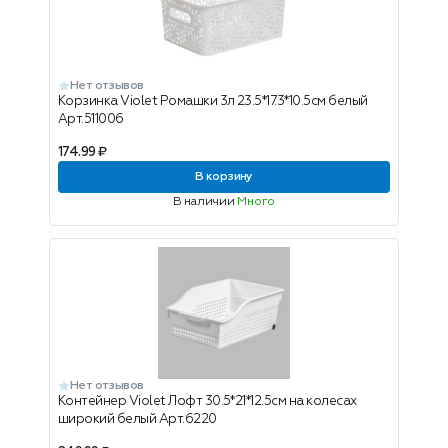
Нет отзывов
Корзинка Violet Ромашки 3л 23.5*17.3*10.5см белый
Арт.511006
174.99 ₽
В корзину
В наличии
Много
Нет отзывов
Контейнер Violet Лофт 30.5*21*12.5см на колесах
широкий белый Арт.6220