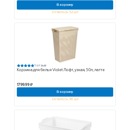
В корзину
Осталось 32 шт
1 отзыв
Корзина для белья Violet Лофт, узкая, 50л, латте
1799.99 ₽
В корзину
Осталось 36 шт