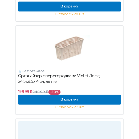
В корзину
Осталось 26 шт
Нет отзывов
Органайзер с перегородками Violet Лофт,
24.5х9.5х14 см, латте
199.99 ₽
249.99 ₽
-20%
В корзину
Осталось 22 шт