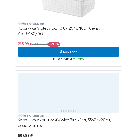
Нет отзывов
Корзинка Violet Лофт 3.8л 29*18*10см белый
Арт.6430/06
215.99 ₽
269.99 ₽
-20%
В корзину
В наличии
Много
Нет отзывов
Корзинка с крышкой Violet Вязь, 14л, 35х24х20см,
розовый нюд
699.99 ₽