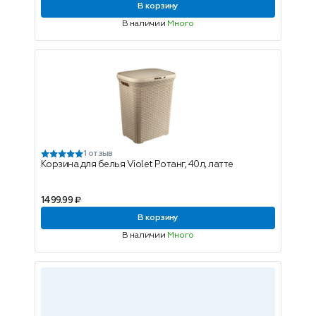
В корзину
В наличии
Много
1 отзыв
Корзина для белья Violet Ротанг, 40л, латте
1499.99 ₽
В корзину
В наличии
Много