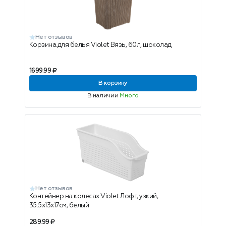
Нет отзывов
Корзина для белья Violet Вязь, 60л, шоколад
1699.99 ₽
В корзину
В наличии
Много
Нет отзывов
Контейнер на колесах Violet Лофт, узкий,
35.5х13х17см, белый
289.99 ₽