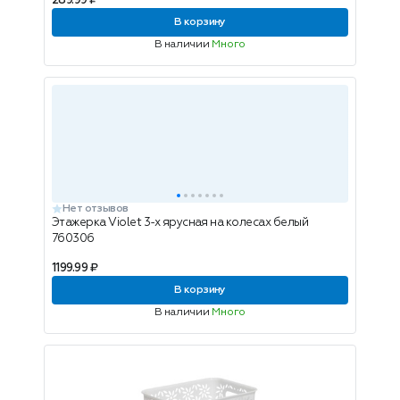
289.99 ₽
В корзину
В наличии
Много
Нет отзывов
Этажерка Violet 3-х ярусная на колесах белый
760306
1199.99 ₽
В корзину
В наличии
Много