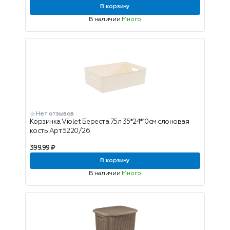
В корзину
В наличии
Много
Нет отзывов
Корзинка Violet Береста 7.5л 35*24*10см слоновая
кость Арт.5220/26
399.99 ₽
В корзину
В наличии
Много