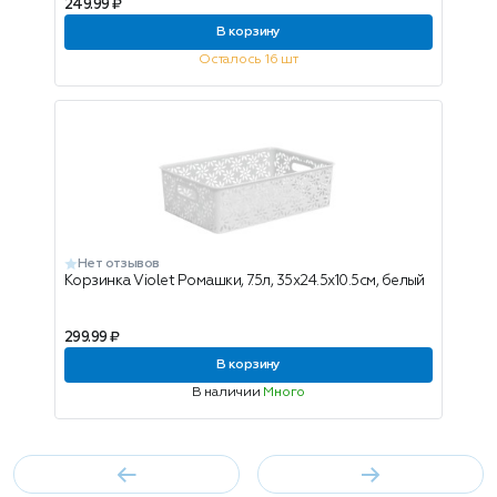
249.99 ₽
В корзину
Осталось 16 шт
Нет отзывов
Корзинка Violet Ромашки, 7.5л, 35х24.5х10.5см, белый
299.99 ₽
В корзину
В наличии
Много