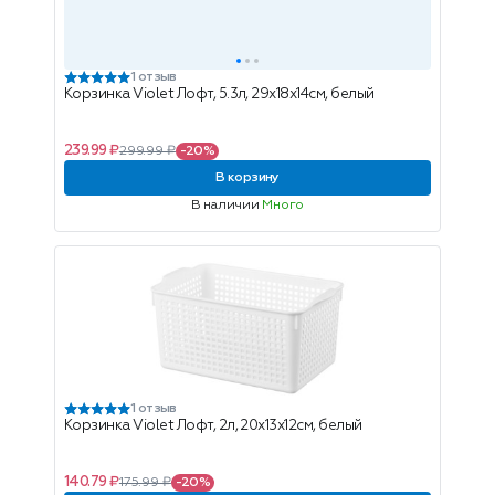
1 отзыв
Корзинка Violet Лофт, 5.3л, 29х18х14см, белый
239.99 ₽
299.99 ₽
-20%
В корзину
В наличии
Много
1 отзыв
Корзинка Violet Лофт, 2л, 20х13х12см, белый
140.79 ₽
175.99 ₽
-20%