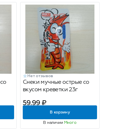
Нет отзывов
 со
Снеки мучные острые со
вкусом креветки 23г
59.99 ₽
В корзину
В наличии
Много