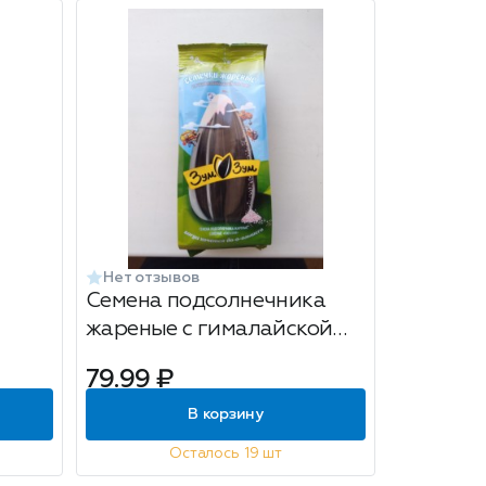
Нет отзывов
Семена подсолнечника
жареные с гималайской
солью ГИГАЗУМ 70 гр
79.99 ₽
В корзину
Осталось 19 шт