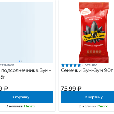
отзывов
2 отзыва
 подсолнечника Зум-
Семечки Зум-Зум 90г
35г
9 ₽
75.99 ₽
В корзину
В корзину
В наличии
Много
В наличии
Много