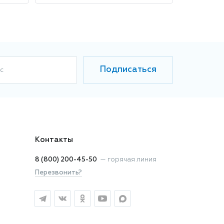
Подписаться
с
Контакты
8 (800) 200-45-50
—
горячая линия
Перезвонить?