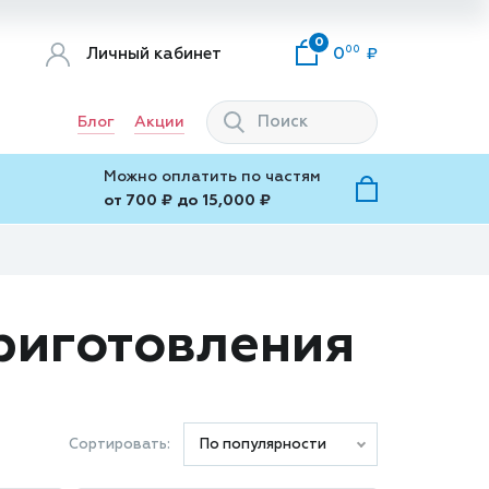
0
00
Личный кабинет
0
Блог
Акции
Можно оплатить по частям
от 700 ₽ до 15,000 ₽
приготовления
Сортировать:
По популярности