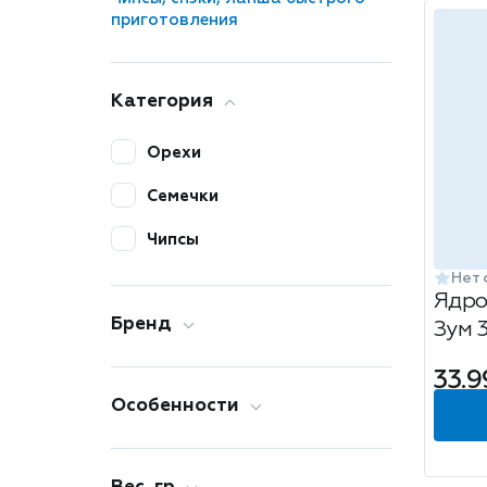
приготовления
Категория
Орехи
Семечки
Чипсы
Нет 
Ядро
Бренд
Зум 
33.9
Особенности