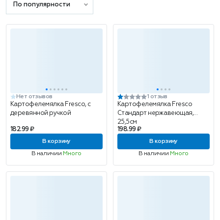
По популярности
Нет отзывов
1 отзыв
Картофелемялка Fresco, с
Картофелемялка Fresco
деревянной ручкой
Стандарт нержавеющая,
25,5см
182.99 ₽
198.99 ₽
В корзину
В корзину
В наличии
Много
В наличии
Много