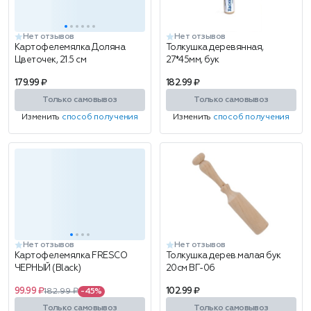
Нет отзывов
Нет отзывов
Картофелемялка Доляна
Толкушка деревянная,
Цветочек, 21.5 см
27*45мм, бук
179.99 ₽
182.99 ₽
Только самовывоз
Только самовывоз
Изменить
способ получения
Изменить
способ получения
Нет отзывов
Нет отзывов
Картофелемялка FRESCO
Толкушка дерев.малая бук
ЧЕРНЫЙ (Black)
20см ВГ-06
99.99 ₽
102.99 ₽
182.99 ₽
-45%
Только самовывоз
Только самовывоз