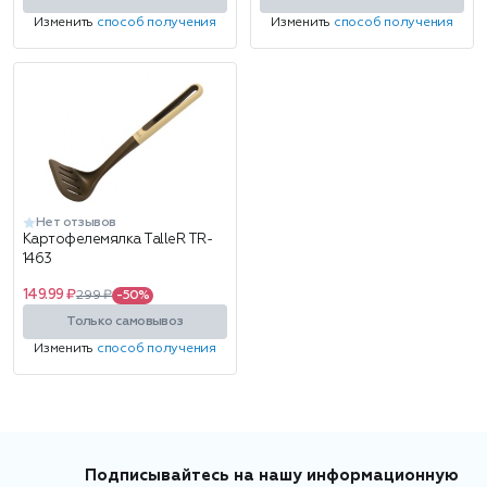
Изменить
способ получения
Изменить
способ получения
Нет отзывов
Картофелемялка TalleR TR-
1463
149.99 ₽
299 ₽
-50%
Только самовывоз
Изменить
способ получения
Подписывайтесь на нашу информационную