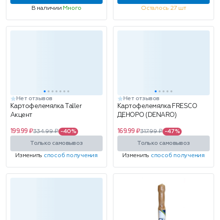
В наличии
Много
Осталось 27 шт
Нет отзывов
Нет отзывов
Картофелемялка Taller
Картофелемялка FRESCO
Акцент
ДЕНОРО (DENARO)
199.99 ₽
169.99 ₽
334.99 ₽
-40%
317.99 ₽
-47%
Только самовывоз
Только самовывоз
Изменить
способ получения
Изменить
способ получения