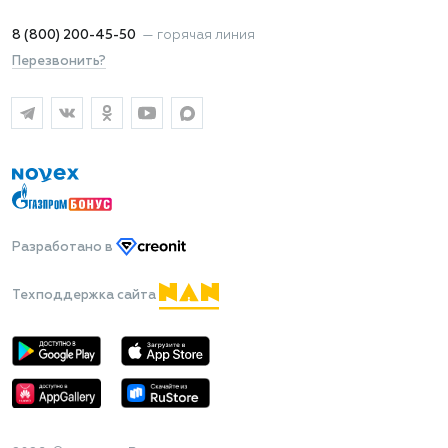
8 (800) 200-45-50
—
горячая линия
Перезвонить?
Разработано
в
Техподдержка сайта