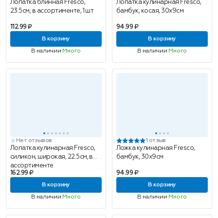
Лопатка блинная Fresco,
Лопатка кулинарная Fresco,
23.5см, в ассортименте, 1 шт
бамбук, косая, 30x9см
112.99 ₽
94.99 ₽
В корзину
В корзину
В наличии
Много
В наличии
Много
Нет отзывов
1 отзыв
Лопатка кулинарная Fresco,
Ложка кулинарная Fresco,
силикон, широкая, 22.5см, в
бамбук, 30x9см
ассортименте
162.99 ₽
94.99 ₽
В корзину
В корзину
В наличии
Много
В наличии
Много