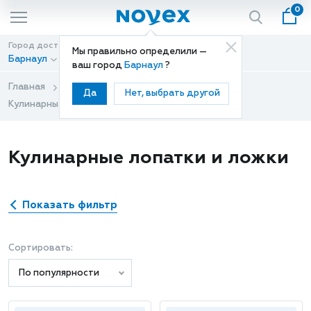
0
Город доставки
Способ доставки
Мы правильно определили —
Барнаул
Доставка
ваш город
Барнаул
?
Главная
Каталог
Кухонный инвентарь
Да
Нет, выбрать другой
Кулинарные лопатки и ложки
Кулинарные лопатки и ложки
Показать фильтр
Сортировать:
По популярности