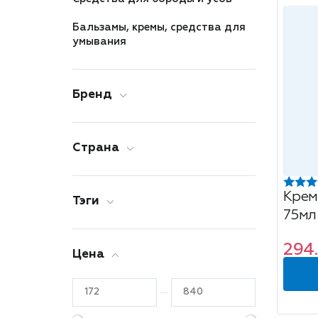
Бальзамы, кремы, средства для
умывания
Бренд
Страна
Крем
Тэги
75мл
294.
Цена