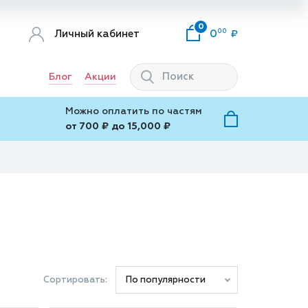
0
00
Личный кабинет
0
Блог
Акции
Можно оплатить по частям
от 700 ₽ до 15,000 ₽
Сортировать:
По популярности