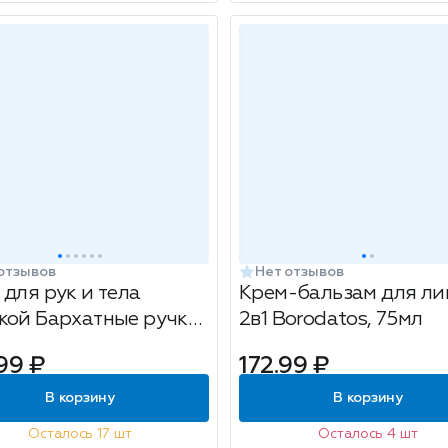
отзывов
Нет отзывов
 для рук и тела
Крем-бальзам для ли
кой Бархатные ручки
2в1 Borodatos, 75мл
Ультразащита, 160мл
99 ₽
172.99 ₽
В корзину
В корзину
Осталось 17 шт
Осталось 4 шт