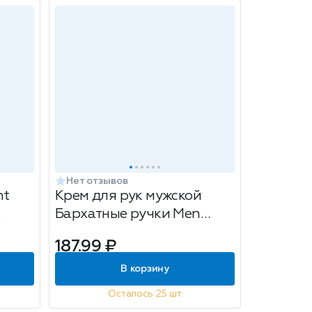
Нет отзывов
nt
Крем для рук мужской
Бархатные ручки Men
0мл
Ультразащита, 80мл
187.99 ₽
В корзину
Осталось 25 шт