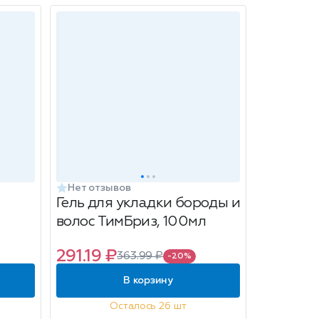
Нет отзывов
Гель для укладки бороды и
волос ТимБриз, 100мл
291.19 ₽
363.99 ₽
-20%
В корзину
Осталось 26 шт