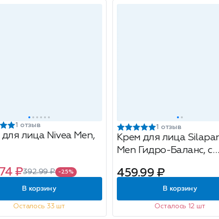
1 отзыв
1 отзыв
 для лица Nivea Men,
Крем для лица Silapa
Men Гидро-Баланс, с
пантогематогеном, 5
74 ₽
459.99 ₽
392.99 ₽
-25%
В корзину
В корзину
Осталось 33 шт
Осталось 12 шт