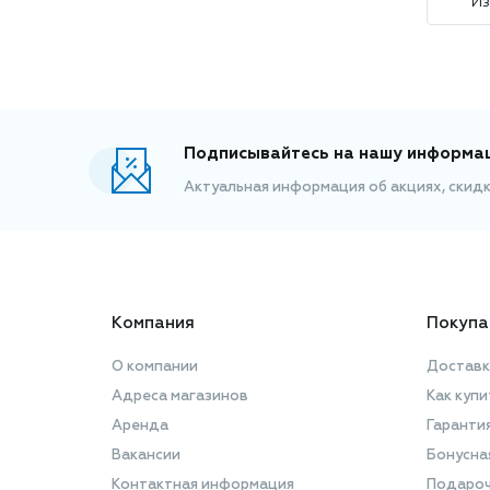
И
Подписывайтесь на нашу информа
Актуальная информация об акциях, скид
Компания
Покупа
О компании
Доставк
Адреса магазинов
Как купи
Аренда
Гаранти
Вакансии
Бонусна
Контактная информация
Подароч