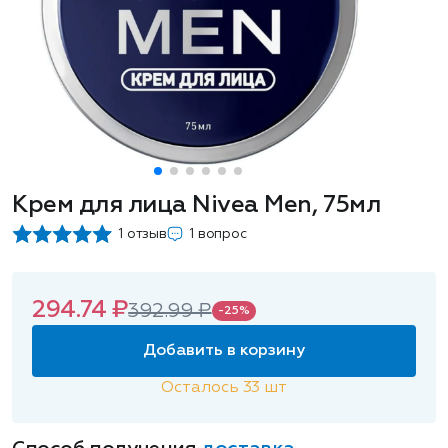
Крем для лица Nivea Men, 75мл
1 отзыв
1 вопрос
294.74 ₽
392.99 ₽
-25%
Добавить в корзину
Осталось
33
шт