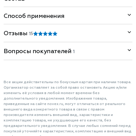
Способ применения
Отзывы
1
5
Вопросы покупателей
1
Все акции действительны по бонусным картам при наличии товара.
Организатор оставляет за собой право остановить Акцию и/или
изменить её условия в любой момент времени без
дополнительного уведомления. Изображения товара,
приведенные на сайте novex.ru, могут отличаться от реального
внешнего вида конкретного товара в связи с правом
производителя изменять внешний вид, характеристики и
комплектацию товара, не ухудшающие его качеств, без
предварительного уведомления. В случае любых сомнений перед
покупкой уточняйте характеристики, комплектацию и внешний вид