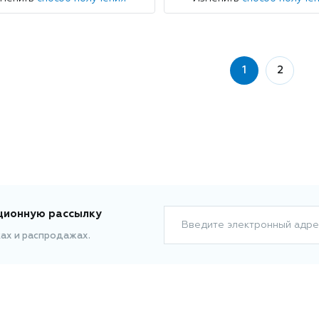
1
2
ционную рассылку
Введите электронный адре
ках и распродажах.