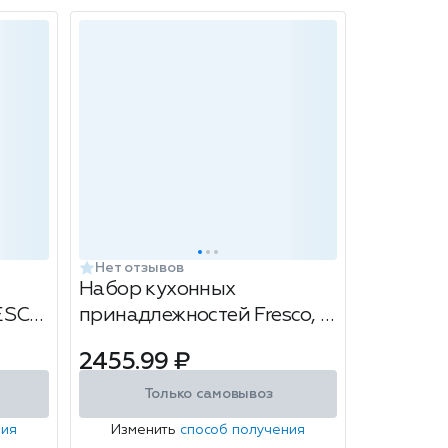
Нет отзывов
Набор кухонных
RESCO
принадлежностей Fresco, 7
предметов, цвет: черный
2455.99 ₽
Только самовывоз
ния
Изменить
способ получения