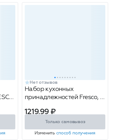
Нет отзывов
Набор кухонных
RESCO
принадлежностей Fresco, 7
te
предметов
1219.99 ₽
Только самовывоз
ния
Изменить
способ получения