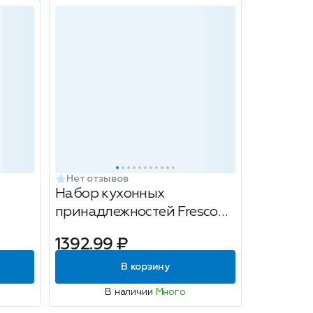
Нет отзывов
Набор кухонных
принадлежностей Fresco
Зеленый (Green), 7
1392.99 ₽
предметов
В корзину
В наличии
Много