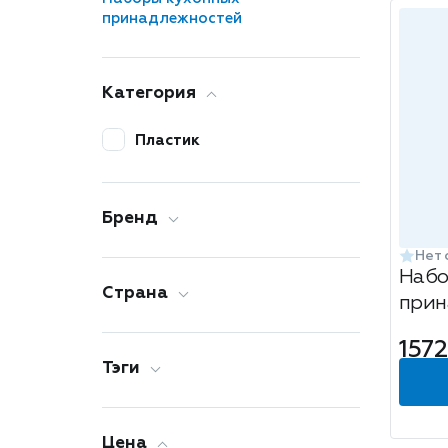
принадлежностей
Категория
Пластик
Бренд
Нет 
Набо
Страна
прин
ЗЕЛЕ
1572
Тэги
Цена