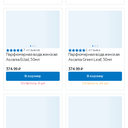
7 отзывов
2 отзыва
Парфюмерная вода женская
Парфюмерная вода женская
Ascania Eclat, 50мл
Ascania Green Leaf, 50мл
374.99 ₽
374.99 ₽
В корзину
В корзину
Осталось 9 шт
Осталось 24 шт