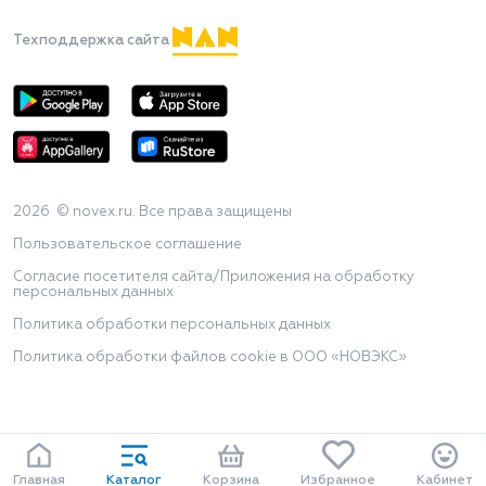
Техподдержка сайта
2026 © novex.ru. Все права защищены
Пользовательское соглашение
Согласие посетителя сайта/Приложения на обработку
персональных данных
Политика обработки персональных данных
Политика обработки файлов cookie в ООО «НОВЭКС»
Главная
Каталог
Корзина
Избранное
Кабинет