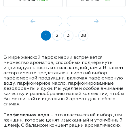
В наличии
Много
В наличии
Много
1
2
3
...
28
В мире женской парфюмерии встречается
множество ароматов, способных подчеркнуть
индивидуальность и стиль каждой дамы. В нашем
ассортименте представлен широкий выбор
парфюмерной продукции, включая парфюмерную
воду, парфюмерное масло, парфюмированные
дезодоранты и духи. Мы уделяем особое внимание
качеству и разнообразию нашей коллекции, чтобы
Вы могли найти идеальный аромат для любого
случая.
Парфюмерная вода
– это классический выбор для
женщин, которые ценят изысканный и утончённый
шлейф. С балансом концентрации ароматических