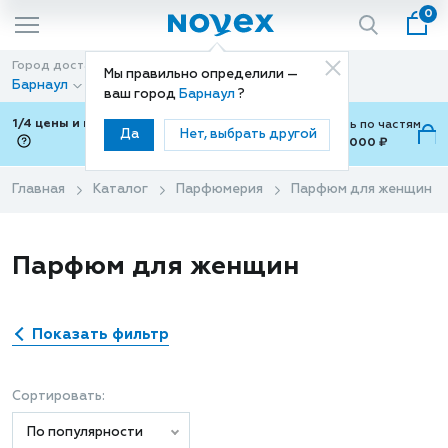
0
Город доставки
Способ доставки
Мы правильно определили —
Барнаул
Доставка
ваш город
Барнаул
?
1/4 цены и покупки ваши с Подели
Можно оплатить по частям
Да
Нет, выбрать другой
от 700 ₽ до 15,000 ₽
ⓘ
Главная
Каталог
Парфюмерия
Парфюм для женщин
Парфюм для женщин
Показать фильтр
Сортировать:
По популярности