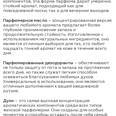
компонентов, эта форма парфюма дарит умеренно
стойкий аромат, подходящий как для
повседневной носки, так и для вечерних выходов.
Парфюмерное масло
– концентрированная версия
вашего любимого аромата предлагает более
глубокое проникновение запаха и
продолжительную стойкость. Изготовленное с
использованием натуральных ингредиентов, оно
является отличным выбором для тех, кто любит
ощущать тонкий аромат на коже в течение всего
дня.
Парфюмированные дезодоранты
– обеспечивают
не только защиту от пота и запаха на протяжении
всего дня, но также служат легким способом
освежиться благоуханием любимых духов.
Универсальные в использовании, они являются
отличным дополнением к вашей ежедневной
рутине.
Духи
– это самая высокая концентрация
ароматических компонентов среди всех типов
женской парфюмерии. Они созданы для особых
моментов и способны оставить после себя самый