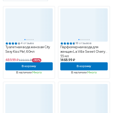
4 отзыва
18 отзывов
Туалетная вода женская City
Парфюмерная вода для
Sexy Kiss Me!, 60мл
женщин La Ville Sweet Cherry,
55 мл
489.99 ₽
1468.99 ₽
699.99 ₽
-30%
В корзину
В корзину
В наличии
Много
В наличии
Много