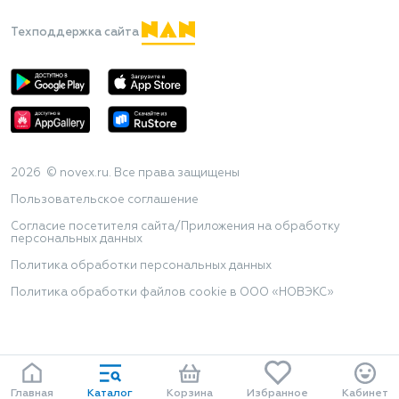
Техподдержка сайта
2026 © novex.ru. Все права защищены
Пользовательское соглашение
Согласие посетителя сайта/Приложения на обработку
персональных данных
Политика обработки персональных данных
Политика обработки файлов cookie в ООО «НОВЭКС»
Главная
Каталог
Корзина
Избранное
Кабинет