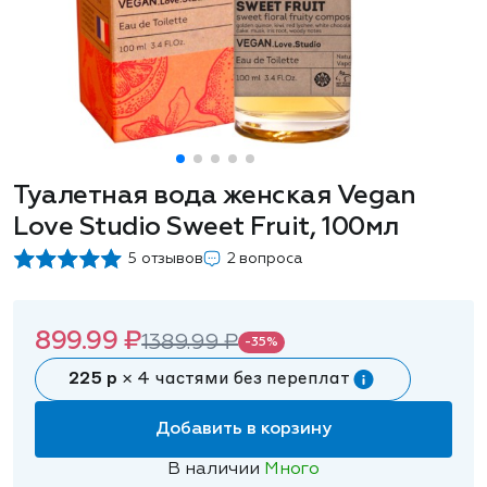
Туалетная вода женская Vegan
Love Studio Sweet Fruit, 100мл
5 отзывов
2 вопроса
899.99 ₽
1389.99 ₽
-35%
225 р
× 4 частями без переплат
Добавить в корзину
В наличии
Много