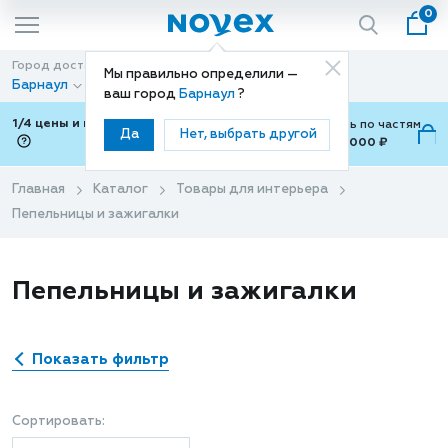
0
Город доставки
Способ доставки
Мы правильно определили —
Барнаул
Доставка
ваш город
Барнаул
?
1/4 цены и покупки ваши с Подели
Можно оплатить по частям
Да
Нет, выбрать другой
от 700 ₽ до 15,000 ₽
ⓘ
Главная
Каталог
Товары для интерьера
Пепельницы и зажигалки
Пепельницы и зажигалки
Показать фильтр
Сортировать: