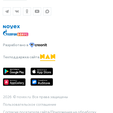
Разработано
в
Техподдержка сайта
2026 © novex.ru. Все права защищены
Пользовательское соглашение
Согласие посетителя сайта/Приложения на обработку