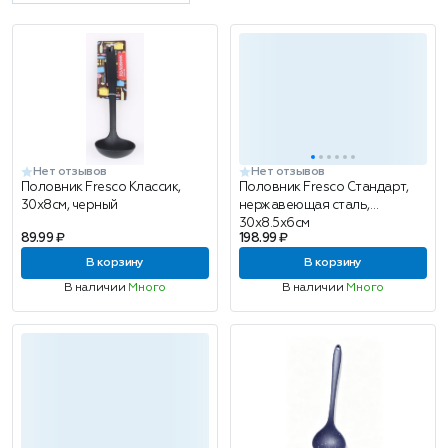
Нет отзывов
Нет отзывов
Половник Fresco Классик,
Половник Fresco Стандарт,
30x8см, черный
нержавеющая сталь,
30x8.5x6см
89.99 ₽
198.99 ₽
В корзину
В корзину
В наличии
Много
В наличии
Много