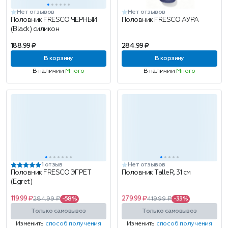
Нет отзывов
Нет отзывов
Половник FRESCO ЧЕРНЫЙ
Половник FRESCO АУРА
(Black) силикон
188.99 ₽
284.99 ₽
В корзину
В корзину
В наличии
Много
В наличии
Много
1 отзыв
Нет отзывов
Половник FRESCO ЭГРЕТ
Половник TalleR, 31 см
(Egret)
119.99 ₽
279.99 ₽
284.99 ₽
-58%
419.99 ₽
-33%
Только самовывоз
Только самовывоз
Изменить
способ получения
Изменить
способ получения