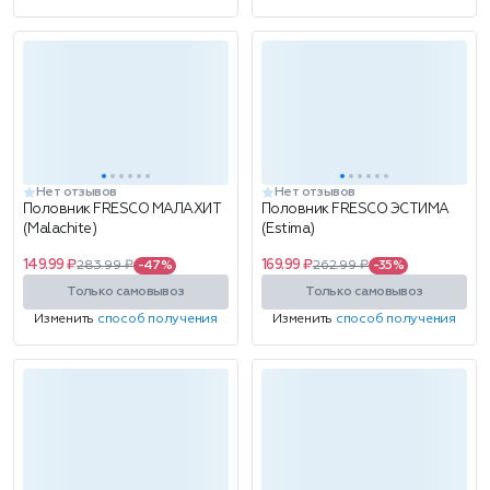
Нет отзывов
Нет отзывов
Половник FRESCO МАЛАХИТ
Половник FRESCO ЭСТИМА
(Malachite)
(Estima)
149.99 ₽
169.99 ₽
283.99 ₽
-47%
262.99 ₽
-35%
Только самовывоз
Только самовывоз
Изменить
способ получения
Изменить
способ получения