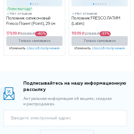
Лови выгоду!
Нет отзывов
Нет отзывов
Половник силиконовый
Половник FRESCO ЛАТИМ
Fresco Поинт (Point), 29 см
(Latim)
179.99 ₽
119.99 ₽
301.99 ₽
-40%
279.99 ₽
-57%
Только самовывоз
Только самовывоз
Изменить
способ получения
Изменить
способ получения
Подписывайтесь на нашу информационную
рассылку
Актуальная информация об акциях, скидках
и распродажах.
Введите электронный адрес