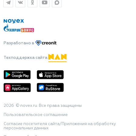
Разработано
в
Техподдержка сайта
2026 © novex.ru. Все права защищены
Пользовательское соглашение
Согласие посетителя сайта/Приложения на обработку
персональных данных