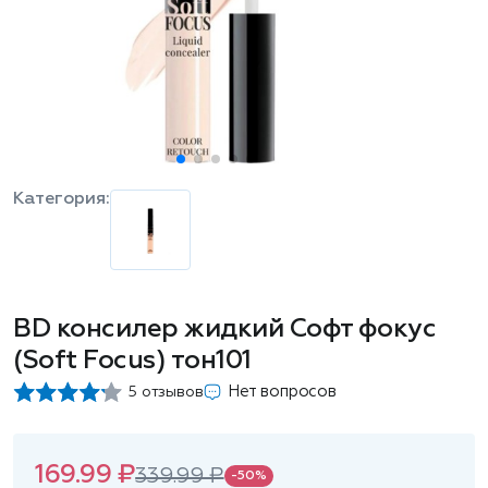
Категория:
BD консилер жидкий Софт фокус
(Soft Focus) тон101
Нет вопросов
5 отзывов
169.99 ₽
339.99 ₽
-50%