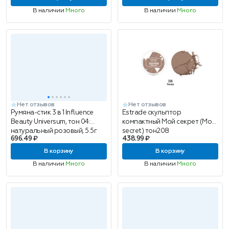
В наличии
Много
В наличии
Много
Нет отзывов
Нет отзывов
Румяна-стик 3 в 1 Influence
Estrade скульптор
Beauty Universum, тон 04:
компактный Мой секрет (Mon
натуральный розовый, 5.5г
secret) тон208
696.49 ₽
438.99 ₽
В корзину
В корзину
В наличии
Много
В наличии
Много