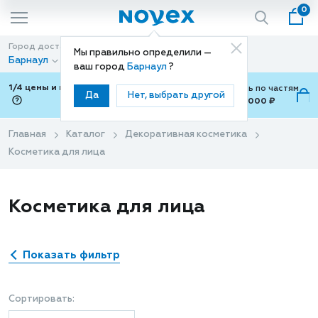
0
Город доставки
Способ доставки
Мы правильно определили —
Барнаул
Доставка
ваш город
Барнаул
?
1/4 цены и покупки ваши с Подели
Можно оплатить по частям
Да
Нет, выбрать другой
от 700 ₽ до 15,000 ₽
ⓘ
Главная
Каталог
Декоративная косметика
Косметика для лица
Косметика для лица
Показать фильтр
Сортировать: