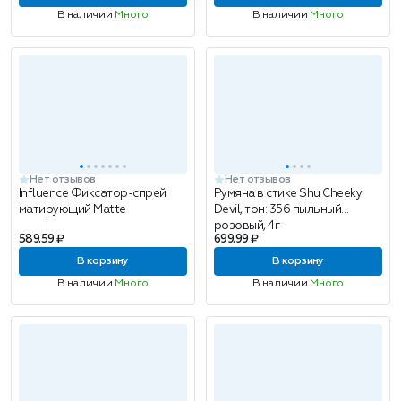
В наличии
Много
В наличии
Много
Нет отзывов
Нет отзывов
Influence Фиксатор-спрей
Румяна в стике Shu Cheeky
матирующий Matte
Devil, тон: 356 пыльный
розовый, 4г
589.59 ₽
699.99 ₽
В корзину
В корзину
В наличии
Много
В наличии
Много