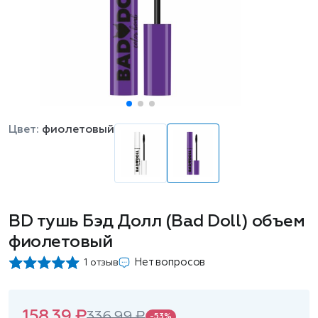
Цвет:
фиолетовый
BD тушь Бэд Долл (Bad Doll) объем
фиолетовый
Нет вопросов
1 отзыв
158.39 ₽
336.99 ₽
-53%