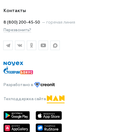
Контакты
8 (800) 200-45-50
—
горячая линия
Перезвонить?
Разработано
в
Техподдержка сайта