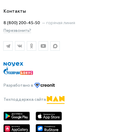
Контакты
8 (800) 200-45-50
—
горячая линия
Перезвонить?
Разработано
в
Техподдержка сайта